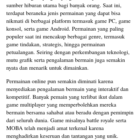
sumber hiburan utama bagi banyak orang. Saat ini,
terdapat beraneka jenis permainan yang dapat bisa
nikmati di berbagai platform termasuk game PC, game
konsol, serta game Android. Permainan yang paling
populer saat ini mencakup berbagai genre, termasuk
game tindakan, strategis, hingga permainan
petualangan. Seiring dengan perkembangan teknologi,
mutu grafik serta pengalaman bermain juga semakin
nyata dan menarik untuk dimainkan.
Permainan online pun semakin diminati karena
menyediakan pengalaman bermain yang interaktif dan
kompetitif. Banyak pemain yang terlibat ikut dalam
game multiplayer yang memperbolehkan mereka
bermain bersama sahabat atau beradu dengan pemimpin
dari seluruh dunia. Game misalnya battle royale serta
MOBA telah menjadi amat terkenal karena
menghadirkan keseruan dan tantangan yang unik.