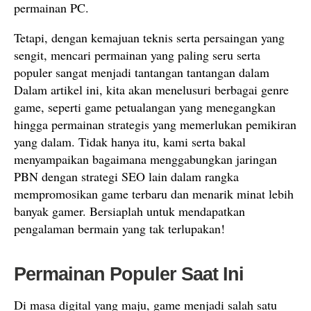
permainan PC.
Tetapi, dengan kemajuan teknis serta persaingan yang
sengit, mencari permainan yang paling seru serta
populer sangat menjadi tantangan tantangan dalam
Dalam artikel ini, kita akan menelusuri berbagai genre
game, seperti game petualangan yang menegangkan
hingga permainan strategis yang memerlukan pemikiran
yang dalam. Tidak hanya itu, kami serta bakal
menyampaikan bagaimana menggabungkan jaringan
PBN dengan strategi SEO lain dalam rangka
mempromosikan game terbaru dan menarik minat lebih
banyak gamer. Bersiaplah untuk mendapatkan
pengalaman bermain yang tak terlupakan!
Permainan Populer Saat Ini
Di masa digital yang maju, game menjadi salah satu