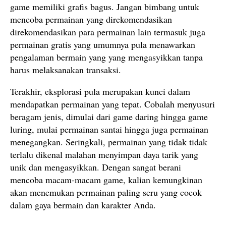
game memiliki grafis bagus. Jangan bimbang untuk
mencoba permainan yang direkomendasikan
direkomendasikan para permainan lain termasuk juga
permainan gratis yang umumnya pula menawarkan
pengalaman bermain yang yang mengasyikkan tanpa
harus melaksanakan transaksi.
Terakhir, eksplorasi pula merupakan kunci dalam
mendapatkan permainan yang tepat. Cobalah menyusuri
beragam jenis, dimulai dari game daring hingga game
luring, mulai permainan santai hingga juga permainan
menegangkan. Seringkali, permainan yang tidak tidak
terlalu dikenal malahan menyimpan daya tarik yang
unik dan mengasyikkan. Dengan sangat berani
mencoba macam-macam game, kalian kemungkinan
akan menemukan permainan paling seru yang cocok
dalam gaya bermain dan karakter Anda.