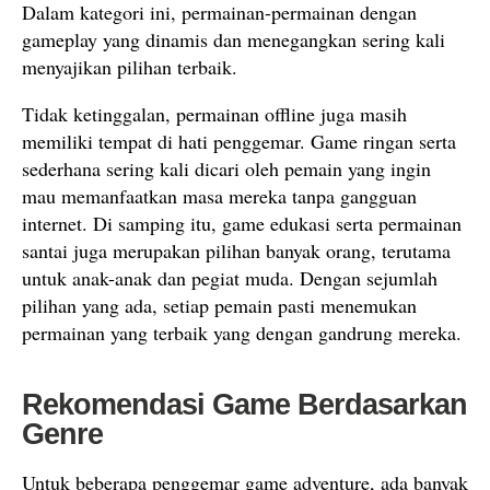
Dalam kategori ini, permainan-permainan dengan
gameplay yang dinamis dan menegangkan sering kali
menyajikan pilihan terbaik.
Tidak ketinggalan, permainan offline juga masih
memiliki tempat di hati penggemar. Game ringan serta
sederhana sering kali dicari oleh pemain yang ingin
mau memanfaatkan masa mereka tanpa gangguan
internet. Di samping itu, game edukasi serta permainan
santai juga merupakan pilihan banyak orang, terutama
untuk anak-anak dan pegiat muda. Dengan sejumlah
pilihan yang ada, setiap pemain pasti menemukan
permainan yang terbaik yang dengan gandrung mereka.
Rekomendasi Game Berdasarkan
Genre
Untuk beberapa penggemar game adventure, ada banyak