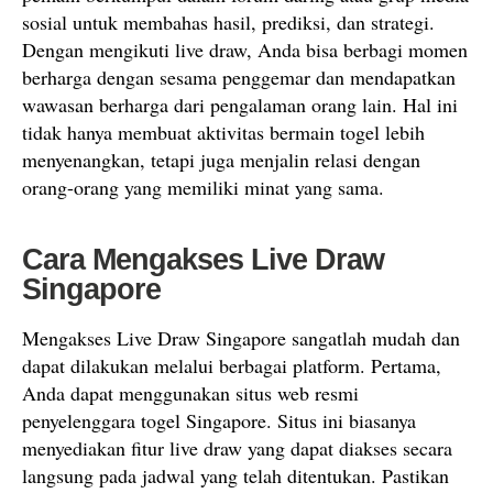
sosial untuk membahas hasil, prediksi, dan strategi.
Dengan mengikuti live draw, Anda bisa berbagi momen
berharga dengan sesama penggemar dan mendapatkan
wawasan berharga dari pengalaman orang lain. Hal ini
tidak hanya membuat aktivitas bermain togel lebih
menyenangkan, tetapi juga menjalin relasi dengan
orang-orang yang memiliki minat yang sama.
Cara Mengakses Live Draw
Singapore
Mengakses Live Draw Singapore sangatlah mudah dan
dapat dilakukan melalui berbagai platform. Pertama,
Anda dapat menggunakan situs web resmi
penyelenggara togel Singapore. Situs ini biasanya
menyediakan fitur live draw yang dapat diakses secara
langsung pada jadwal yang telah ditentukan. Pastikan