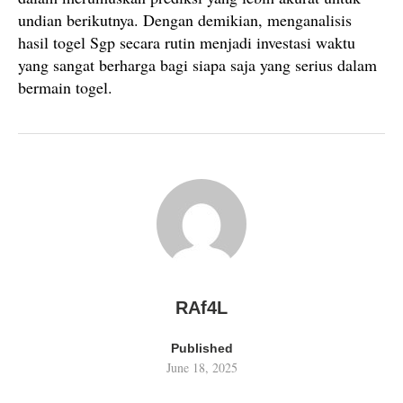
undian berikutnya. Dengan demikian, menganalisis
hasil togel Sgp secara rutin menjadi investasi waktu
yang sangat berharga bagi siapa saja yang serius dalam
bermain togel.
RAf4L
Published
June 18, 2025