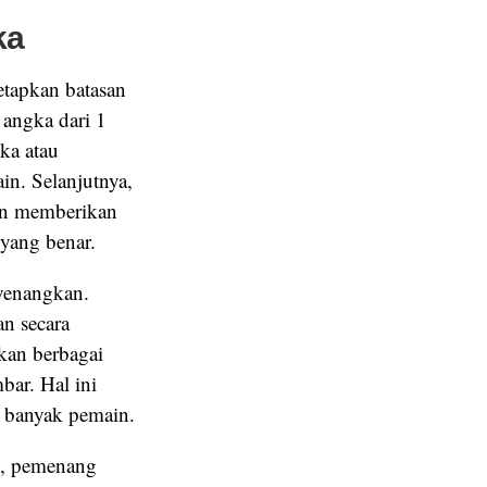
ka
tapkan batasan
angka dari 1
ka atau
in. Selanjutnya,
an memberikan
 yang benar.
yenangkan.
n secara
kan berbagai
bar. Hal ini
 banyak pemain.
n, pemenang