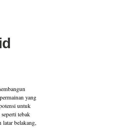
id
k membangun
 permainan yang
rpotensi untuk
seperti tebak
latar belakang,