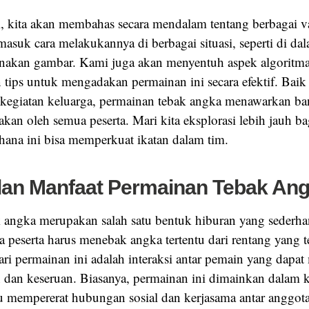
ni, kita akan membahas secara mendalam tentang berbagai v
masuk cara melakukannya di berbagai situasi, seperti di da
akan gambar. Kami juga akan menyentuh aspek algoritma
tips untuk mengadakan permainan ini secara efektif. Baik
 kegiatan keluarga, permainan tebak angka menawarkan ba
akan oleh semua peserta. Mari kita eksplorasi lebih jauh b
hana ini bisa memperkuat ikatan dalam tim.
an Manfaat Permainan Tebak An
 angka merupakan salah satu bentuk hiburan yang sederh
 peserta harus menebak angka tertentu dari rentang yang t
ri permainan ini adalah interaksi antar pemain yang dapa
 dan keseruan. Biasanya, permainan ini dimainkan dalam
mempererat hubungan sosial dan kerjasama antar anggot