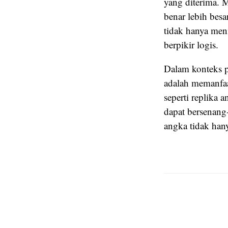
yang diterima. 
benar lebih besa
tidak hanya me
berpikir logis.
Dalam konteks p
adalah memanfa
seperti replika 
dapat bersenang-
angka tidak hany