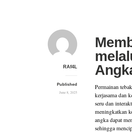
Memb
melal
Angk
RAf4L
Published
Permainan tebak
June 8, 2025
kerjasama dan 
seru dan interakt
meningkatkan ko
angka dapat men
sehingga menci