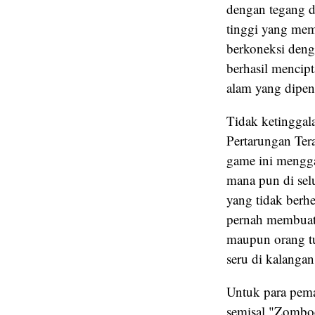
dengan tegang d
tinggi yang mem
berkoneksi deng
berhasil mencip
alam yang dipen
Tidak ketinggala
Pertarungan Ter
game ini mengga
mana pun di sel
yang tidak berhe
pernah membuat
maupun orang tu
seru di kalangan
Untuk para pema
semisal "Zomboc