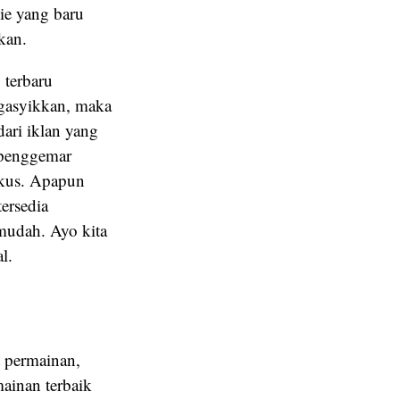
ie yang baru
kan.
 terbaru
gasyikkan, maka
ari iklan yang
 penggemar
okus. Apapun
ersedia
mudah. Ayo kita
l.
 permainan,
ainan terbaik