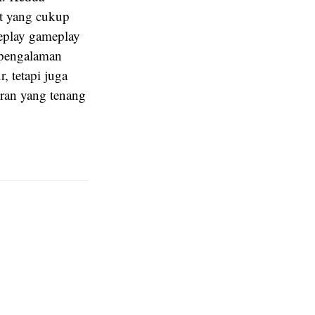
t yang cukup
eplay gameplay
 pengalaman
 tetapi juga
uran yang tenang