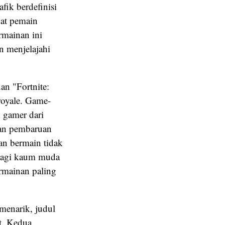
ik berdefinisi
uat pemain
rmainan ini
n menjelajahi
an "Fortnite:
royale. Game-
 gamer dari
gan pembaruan
an bermain tidak
bagi kaum muda
rmainan paling
menarik, judul
t. Kedua