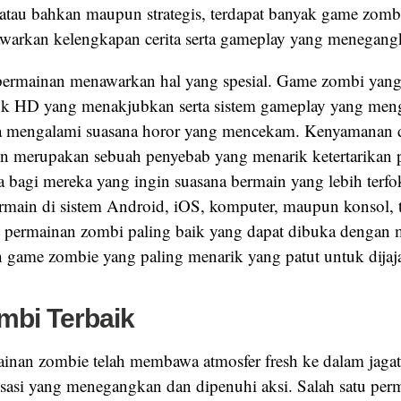
 atau bahkan maupun strategis, terdapat banyak game zomb
warkan kelengkapan cerita serta gameplay yang menegang
 permainan menawarkan hal yang spesial. Game zombi yang
fik HD yang menakjubkan serta sistem gameplay yang men
a mengalami suasana horor yang mencekam. Kenyamanan d
 merupakan sebuah penyebab yang menarik ketertarikan
 bagi mereka yang ingin suasana bermain yang lebih terf
main di sistem Android, iOS, komputer, maupun konsol, t
n permainan zombi paling baik yang dapat dibuka dengan 
h game zombie yang paling menarik yang patut untuk dijaja
bi Terbaik
inan zombie telah membawa atmosfer fresh ke dalam jagat
asi yang menegangkan dan dipenuhi aksi. Salah satu perm