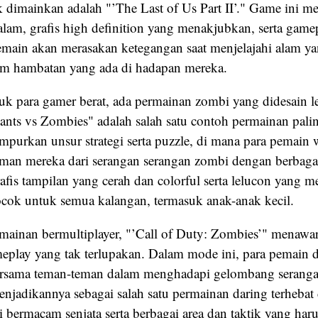
 dimainkan adalah "’The Last of Us Part II’." Game ini m
dalam, grafis high definition yang menakjubkan, serta game
emain akan merasakan ketegangan saat menjelajahi alam ya
am hambatan yang ada di hadapan mereka.
uk para gamer berat, ada permainan zombi yang didesain l
lants vs Zombies" adalah salah satu contoh permainan pali
purkan unsur strategi serta puzzle, di mana para pemain 
man mereka dari serangan serangan zombi dengan berbagai
fis tampilan yang cerah dan colorful serta lelucon yang m
ocok untuk semua kalangan, termasuk anak-anak kecil.
rmainan bermultiplayer, "’Call of Duty: Zombies’" menawa
play yang tak terlupakan. Dalam mode ini, para pemain 
bersama teman-teman dalam menghadapi gelombang serang
enjadikannya sebagai salah satu permainan daring terhebat 
 bermacam senjata serta berbagai area dan taktik yang har