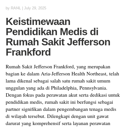
by
RAf4L
|
July 29, 2025
Keistimewaan
Pendidikan Medis di
Rumah Sakit Jefferson
Frankford
Rumah Sakit Jefferson Frankford, yang merupakan
bagian ke dalam Aria-Jefferson Health Northeast, telah
lama dikenal sebagai salah satu rumah sakit umum
unggulan yang ada di Philadelphia, Pennsylvania.
Dengan fokus pada perawatan akut serta dedikasi untuk
pendidikan medis, rumah sakit ini berfungsi sebagai
partner signifikan dalam pengembangan tenaga medis
di wilayah tersebut. Dilengkapi dengan unit gawat
darurat yang komprehensif serta layanan perawatan