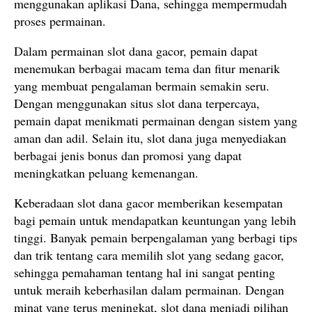
menggunakan aplikasi Dana, sehingga mempermudah
proses permainan.
Dalam permainan slot dana gacor, pemain dapat
menemukan berbagai macam tema dan fitur menarik
yang membuat pengalaman bermain semakin seru.
Dengan menggunakan situs slot dana terpercaya,
pemain dapat menikmati permainan dengan sistem yang
aman dan adil. Selain itu, slot dana juga menyediakan
berbagai jenis bonus dan promosi yang dapat
meningkatkan peluang kemenangan.
Keberadaan slot dana gacor memberikan kesempatan
bagi pemain untuk mendapatkan keuntungan yang lebih
tinggi. Banyak pemain berpengalaman yang berbagi tips
dan trik tentang cara memilih slot yang sedang gacor,
sehingga pemahaman tentang hal ini sangat penting
untuk meraih keberhasilan dalam permainan. Dengan
minat yang terus meningkat, slot dana menjadi pilihan