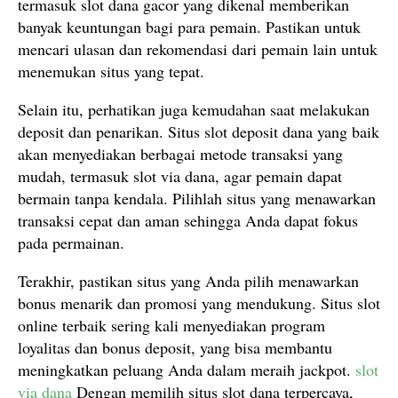
termasuk slot dana gacor yang dikenal memberikan
banyak keuntungan bagi para pemain. Pastikan untuk
mencari ulasan dan rekomendasi dari pemain lain untuk
menemukan situs yang tepat.
Selain itu, perhatikan juga kemudahan saat melakukan
deposit dan penarikan. Situs slot deposit dana yang baik
akan menyediakan berbagai metode transaksi yang
mudah, termasuk slot via dana, agar pemain dapat
bermain tanpa kendala. Pilihlah situs yang menawarkan
transaksi cepat dan aman sehingga Anda dapat fokus
pada permainan.
Terakhir, pastikan situs yang Anda pilih menawarkan
bonus menarik dan promosi yang mendukung. Situs slot
online terbaik sering kali menyediakan program
loyalitas dan bonus deposit, yang bisa membantu
meningkatkan peluang Anda dalam meraih jackpot.
slot
via dana
Dengan memilih situs slot dana terpercaya,