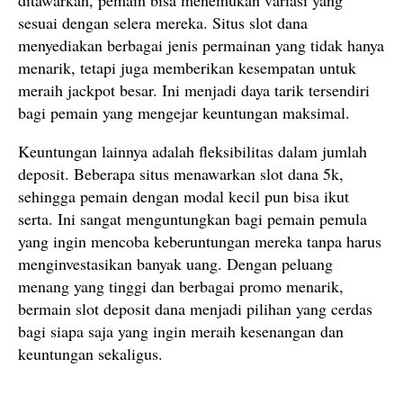
ditawarkan, pemain bisa menemukan variasi yang
sesuai dengan selera mereka. Situs slot dana
menyediakan berbagai jenis permainan yang tidak hanya
menarik, tetapi juga memberikan kesempatan untuk
meraih jackpot besar. Ini menjadi daya tarik tersendiri
bagi pemain yang mengejar keuntungan maksimal.
Keuntungan lainnya adalah fleksibilitas dalam jumlah
deposit. Beberapa situs menawarkan slot dana 5k,
sehingga pemain dengan modal kecil pun bisa ikut
serta. Ini sangat menguntungkan bagi pemain pemula
yang ingin mencoba keberuntungan mereka tanpa harus
menginvestasikan banyak uang. Dengan peluang
menang yang tinggi dan berbagai promo menarik,
bermain slot deposit dana menjadi pilihan yang cerdas
bagi siapa saja yang ingin meraih kesenangan dan
keuntungan sekaligus.