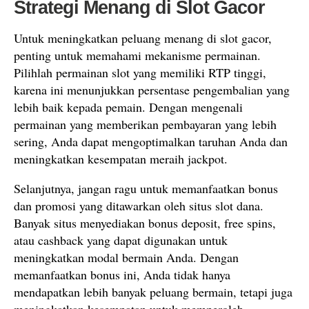
Strategi Menang di Slot Gacor
Untuk meningkatkan peluang menang di slot gacor,
penting untuk memahami mekanisme permainan.
Pilihlah permainan slot yang memiliki RTP tinggi,
karena ini menunjukkan persentase pengembalian yang
lebih baik kepada pemain. Dengan mengenali
permainan yang memberikan pembayaran yang lebih
sering, Anda dapat mengoptimalkan taruhan Anda dan
meningkatkan kesempatan meraih jackpot.
Selanjutnya, jangan ragu untuk memanfaatkan bonus
dan promosi yang ditawarkan oleh situs slot dana.
Banyak situs menyediakan bonus deposit, free spins,
atau cashback yang dapat digunakan untuk
meningkatkan modal bermain Anda. Dengan
memanfaatkan bonus ini, Anda tidak hanya
mendapatkan lebih banyak peluang bermain, tetapi juga