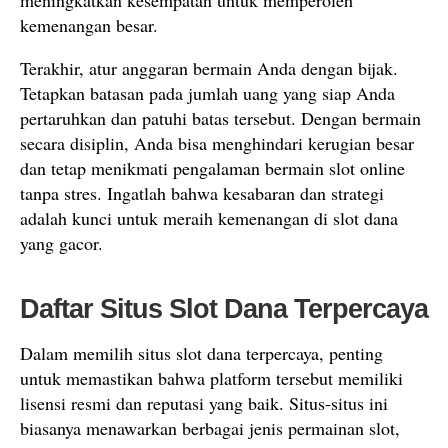
meningkatkan kesempatan untuk memperoleh
kemenangan besar.
Terakhir, atur anggaran bermain Anda dengan bijak.
Tetapkan batasan pada jumlah uang yang siap Anda
pertaruhkan dan patuhi batas tersebut. Dengan bermain
secara disiplin, Anda bisa menghindari kerugian besar
dan tetap menikmati pengalaman bermain slot online
tanpa stres. Ingatlah bahwa kesabaran dan strategi
adalah kunci untuk meraih kemenangan di slot dana
yang gacor.
Daftar Situs Slot Dana Terpercaya
Dalam memilih situs slot dana terpercaya, penting
untuk memastikan bahwa platform tersebut memiliki
lisensi resmi dan reputasi yang baik. Situs-situs ini
biasanya menawarkan berbagai jenis permainan slot,