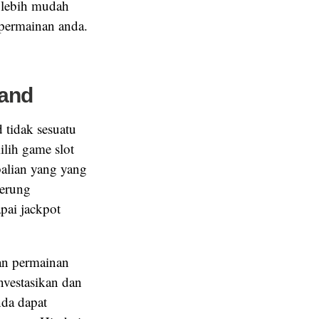
n lebih mudah
permainan anda.
land
 tidak sesuatu
ilih game slot
balian yang yang
derung
pai jackpot
an permainan
vestasikan dan
nda dapat