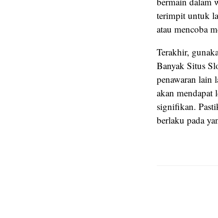
bermain dalam w
terimpit untuk 
atau mencoba me
Terakhir, gunaka
Banyak Situs Sl
penawaran lain 
akan mendapat le
signifikan. Pas
berlaku pada ya