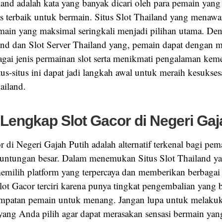
land adalah kata yang banyak dicari oleh para pemain yang
 terbaik untuk bermain. Situs Slot Thailand yang menaw
ain yang maksimal seringkali menjadi pilihan utama. Den
and dan Slot Server Thailand yang, pemain dapat dengan 
gai jenis permainan slot serta menikmati pengalaman kem
us-situs ini dapat jadi langkah awal untuk meraih kesukse
hailand.
Lengkap Slot Gacor di Negeri Gaj
 di Negeri Gajah Putih adalah alternatif terkenal bagi pem
ntungan besar. Dalam menemukan Situs Slot Thailand yan
emilih platform yang terpercaya dan memberikan berbagai 
lot Gacor terciri karena punya tingkat pengembalian yang 
patan pemain untuk menang. Jangan lupa untuk melakuka
 yang Anda pilih agar dapat merasakan sensasi bermain ya