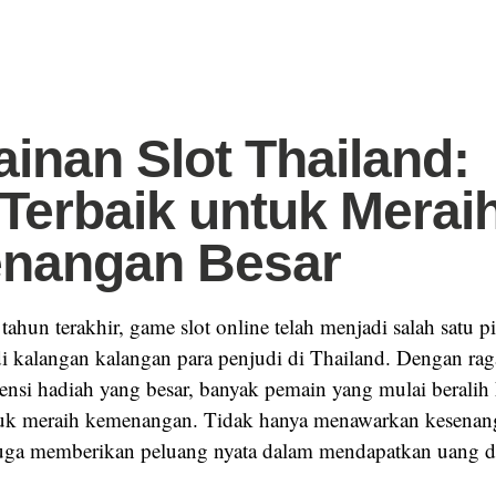
inan Slot Thailand:
 Terbaik untuk Merai
nangan Besar
ahun terakhir, game slot online telah menjadi salah satu p
 di kalangan kalangan para penjudi di Thailand. Dengan r
ensi hadiah yang besar, banyak pemain yang mulai beralih 
tuk meraih kemenangan. Tidak hanya menawarkan kesenang
 juga memberikan peluang nyata dalam mendapatkan uang da