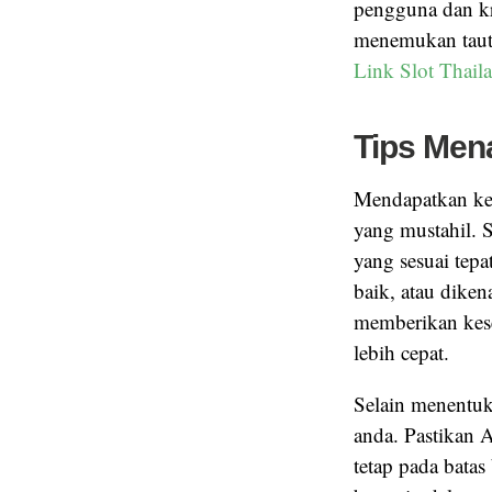
pengguna dan kr
menemukan tauta
Link Slot Thail
Tips Men
Mendapatkan kem
yang mustahil. 
yang sesuai tep
baik, atau dike
memberikan kese
lebih cepat.
Selain menentuk
anda. Pastikan 
tetap pada bata