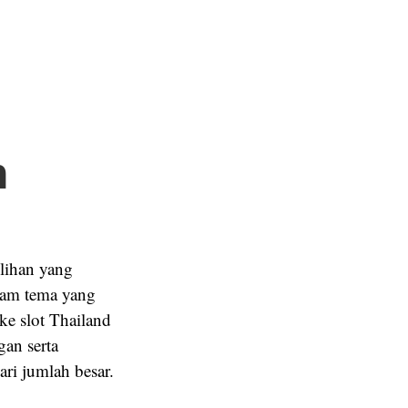
h
ilihan yang
agam tema yang
ke slot Thailand
an serta
ri jumlah besar.