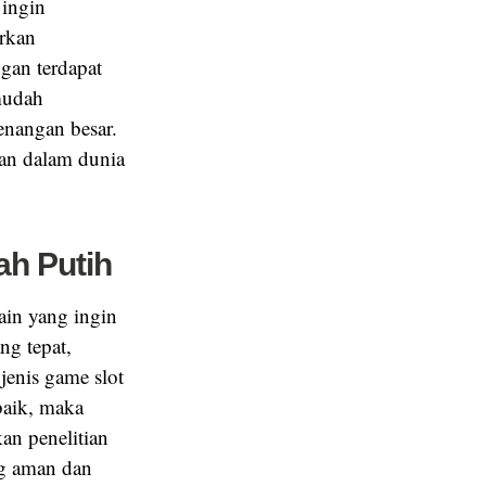
 ingin
arkan
gan terdapat
mudah
enangan besar.
san dalam dunia
ah Putih
ain yang ingin
g tepat,
jenis game slot
baik, maka
n penelitian
ng aman dan