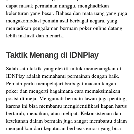
dapat masuk permainan nunggu, menghadirkan
kelenturan yang besar. Bahasa dan mata uang yang juga
mengakomodasi pemain asal berbagai negara, yang
menjadikan pengalaman bermain poker online datang
lebih inklusif dan menarik.
Taktik Menang di IDNPlay
Salah satu taktik yang efektif untuk memenangkan di
IDNPlay adalah memahami permainan dengan baik.
Pemain perlu mempelajari berbagai macam tangan
poker dan mengerti bagaimana cara memaksimalkan
posisi di meja. Mengamati bermain lawan juga penting,
karena ini bisa membantu mengidentifikasi kapan harus
bertaruh, menaikan, atau melipat. Kekonsistenan dan
ketekunan dalam bermain juga sangat membantu dalam
menjauhkan dari keputusan berbasis emosi yang bisa