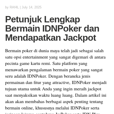
by
RAf4L
|
July 14, 2025
Petunjuk Lengkap
Bermain IDNPoker dan
Mendapatkan Jackpot
Bermain poker di dunia maya telah jadi sebagai salah
satu opsi entertainment yang sangat digemari di antara
pecinta game kartu remi. Satu platform yang
menawarkan pengalaman bermain poker yang sangat
seru adalah IDNPoker. Dengan beraneka jenis
permainan dan fitur yang attractive, IDNPoker menjadi
tujuan utama untuk Anda yang ingin meraih jackpot
saat menyaksikan waktu luang luang. Dalam artikel ini
akan akan membahas berbagai aspek penting tentang
bermain online, khususnya melalui IDNPoker serta