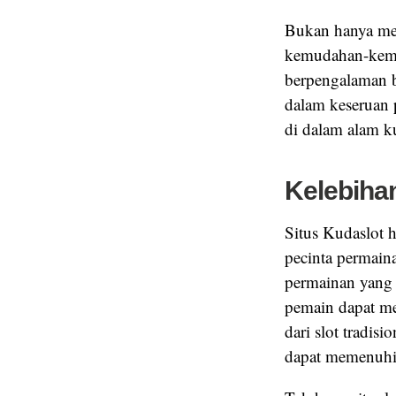
Bukan hanya me
kemudahan-kemu
berpengalaman 
dalam keseruan 
di dalam alam ku
Kelebiha
Situs Kudaslot 
pecinta permain
permainan yang s
pemain dapat m
dari slot tradis
dapat memenuhi 