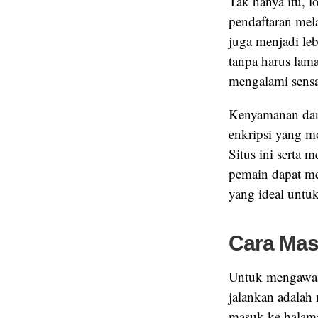
Tak hanya itu, 
pendaftaran mela
juga menjadi le
tanpa harus lama
mengalami sensa
Kenyamanan dan
enkripsi yang mo
Situs ini serta
pemain dapat me
yang ideal untu
Cara Mas
Untuk mengawali
jalankan adalah
masuk ke halama