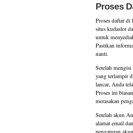
Proses Da
Proses daftar d
situs kudaslot 
untuk menyediak
Pastikan informa
nanti.
Setelah mengisi
yang terlampir 
lancar, Anda te
Proses ini bias
merasakan penga
Setelah akun An
alamat email da
pengaturan akun