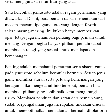
serta menggunakan fitur-fitur yang ada.
Satu kelebihan jeniustoto adalah ragam permainan yang
ditawarkan. Disini, para pemain dapat menentukan dari
macam-macam tipe game toto yang dengan favorit
selera masing-masing. Ini bukan hanya memberikan
opsi, tetapi juga menambah peluang bagi pemain untuk
menang Dengan begitu banyak pilihan, pemain dapat
membuat strategi yang sesuai untuk mendapatkan
kemenangan.
Penting adalah memahami peraturan serta sistem game
pada jeniustoto sebelum bermulai bermain. Setiap jenis
game memiliki aturan serta peluang kemenangan yang
beragam. Jika mengetahui info tersebut, pemain bisa
membuat pilihan yang lebih baik serta mengurangi
risiko. Membaca panduan dan saran dari pemain yang
sudah berpengalaman juga merupakan tindakan crucial
untuk mengoptimalkan pengalaman bermain di platform