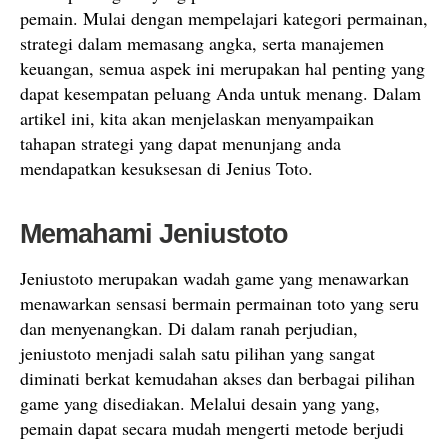
pemain. Mulai dengan mempelajari kategori permainan,
strategi dalam memasang angka, serta manajemen
keuangan, semua aspek ini merupakan hal penting yang
dapat kesempatan peluang Anda untuk menang. Dalam
artikel ini, kita akan menjelaskan menyampaikan
tahapan strategi yang dapat menunjang anda
mendapatkan kesuksesan di Jenius Toto.
Memahami Jeniustoto
Jeniustoto merupakan wadah game yang menawarkan
menawarkan sensasi bermain permainan toto yang seru
dan menyenangkan. Di dalam ranah perjudian,
jeniustoto menjadi salah satu pilihan yang sangat
diminati berkat kemudahan akses dan berbagai pilihan
game yang disediakan. Melalui desain yang yang,
pemain dapat secara mudah mengerti metode berjudi