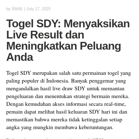
by
RAf4L
|
July 17, 2025
Togel SDY: Menyaksikan
Live Result dan
Meningkatkan Peluang
Anda
Togel SDY merupakan salah satu permainan togel yang
paling populer di Indonesia. Banyak penggemar yang
mengandalkan hasil live draw SDY untuk memantau
pengeluaran dan menentukan strategi bermain mereka.
Dengan kemudahan akses informasi secara real-time,
pemain dapat melihat hasil keluaran SDY hari ini dan
memastikan bahwa mereka tidak ketinggalan setiap
angka yang mungkin membawa keberuntungan.