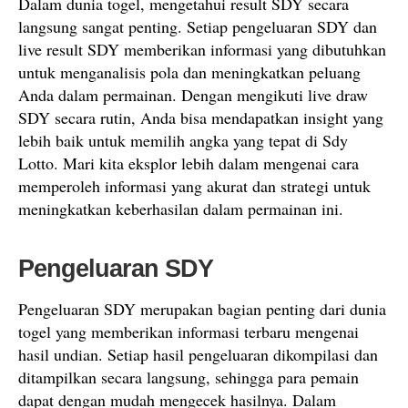
Dalam dunia togel, mengetahui result SDY secara
langsung sangat penting. Setiap pengeluaran SDY dan
live result SDY memberikan informasi yang dibutuhkan
untuk menganalisis pola dan meningkatkan peluang
Anda dalam permainan. Dengan mengikuti live draw
SDY secara rutin, Anda bisa mendapatkan insight yang
lebih baik untuk memilih angka yang tepat di Sdy
Lotto. Mari kita eksplor lebih dalam mengenai cara
memperoleh informasi yang akurat dan strategi untuk
meningkatkan keberhasilan dalam permainan ini.
Pengeluaran SDY
Pengeluaran SDY merupakan bagian penting dari dunia
togel yang memberikan informasi terbaru mengenai
hasil undian. Setiap hasil pengeluaran dikompilasi dan
ditampilkan secara langsung, sehingga para pemain
dapat dengan mudah mengecek hasilnya. Dalam