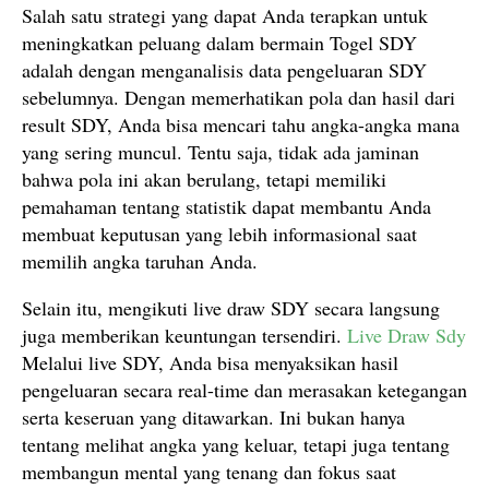
Salah satu strategi yang dapat Anda terapkan untuk
meningkatkan peluang dalam bermain Togel SDY
adalah dengan menganalisis data pengeluaran SDY
sebelumnya. Dengan memerhatikan pola dan hasil dari
result SDY, Anda bisa mencari tahu angka-angka mana
yang sering muncul. Tentu saja, tidak ada jaminan
bahwa pola ini akan berulang, tetapi memiliki
pemahaman tentang statistik dapat membantu Anda
membuat keputusan yang lebih informasional saat
memilih angka taruhan Anda.
Selain itu, mengikuti live draw SDY secara langsung
juga memberikan keuntungan tersendiri.
Live Draw Sdy
Melalui live SDY, Anda bisa menyaksikan hasil
pengeluaran secara real-time dan merasakan ketegangan
serta keseruan yang ditawarkan. Ini bukan hanya
tentang melihat angka yang keluar, tetapi juga tentang
membangun mental yang tenang dan fokus saat