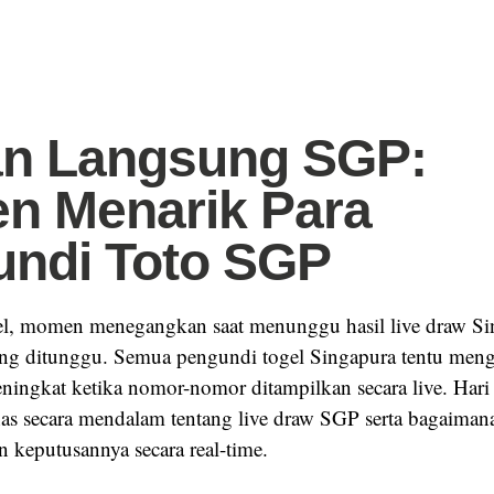
an Langsung SGP:
n Menarik Para
ndi Toto SGP
el, momen menegangkan saat menunggu hasil live draw Sin
ing ditunggu. Semua pengundi togel Singapura tentu meng
ningkat ketika nomor-nomor ditampilkan secara live. Hari 
 secara mendalam tentang live draw SGP serta bagaimana
 keputusannya secara real-time.