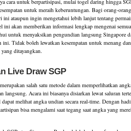
a cara untuk berpartisipasi, mulai togel daring hingga SGP
esempatan untuk meraih keberuntungan. Bagi orang-orang
i ini ataupun ingin mengetahui lebih lanjut tentang permai
kel ini akan memberikan informasi lengkap mengenai semu
hui untuk menyaksikan pengundian langsung Singapore dan
 ini. Tidak boleh lewatkan kesempatan untuk menang dan 
il yang ditayangkan.
an Live Draw SGP
merupakan salah satu metode dalam memperlihatkan angka
 langsung. Acara ini biasanya disiarkan lewat saluran tert
 dapat melihat angka undian secara real-time. Dengan had
partisipan bisa mengalami saat tegang saat angka yang mer