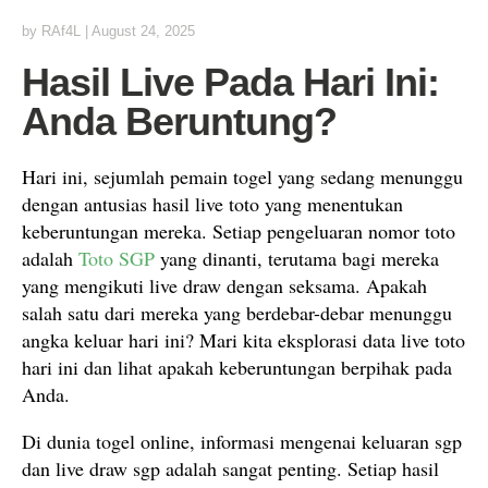
by
RAf4L
|
August 24, 2025
Hasil Live Pada Hari Ini:
Anda Beruntung?
Hari ini, sejumlah pemain togel yang sedang menunggu
dengan antusias hasil live toto yang menentukan
keberuntungan mereka. Setiap pengeluaran nomor toto
adalah
Toto SGP
yang dinanti, terutama bagi mereka
yang mengikuti live draw dengan seksama. Apakah
salah satu dari mereka yang berdebar-debar menunggu
angka keluar hari ini? Mari kita eksplorasi data live toto
hari ini dan lihat apakah keberuntungan berpihak pada
Anda.
Di dunia togel online, informasi mengenai keluaran sgp
dan live draw sgp adalah sangat penting. Setiap hasil