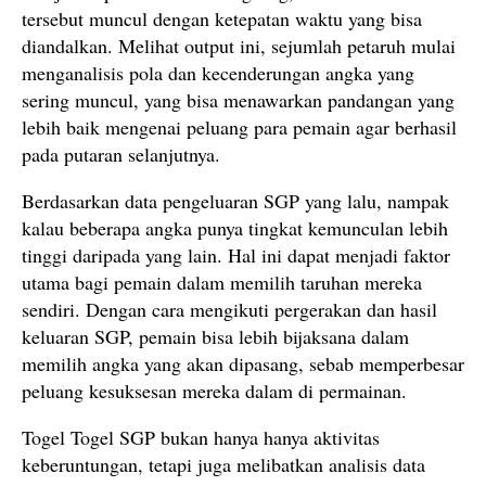
tersebut muncul dengan ketepatan waktu yang bisa
diandalkan. Melihat output ini, sejumlah petaruh mulai
menganalisis pola dan kecenderungan angka yang
sering muncul, yang bisa menawarkan pandangan yang
lebih baik mengenai peluang para pemain agar berhasil
pada putaran selanjutnya.
Berdasarkan data pengeluaran SGP yang lalu, nampak
kalau beberapa angka punya tingkat kemunculan lebih
tinggi daripada yang lain. Hal ini dapat menjadi faktor
utama bagi pemain dalam memilih taruhan mereka
sendiri. Dengan cara mengikuti pergerakan dan hasil
keluaran SGP, pemain bisa lebih bijaksana dalam
memilih angka yang akan dipasang, sebab memperbesar
peluang kesuksesan mereka dalam di permainan.
Togel Togel SGP bukan hanya hanya aktivitas
keberuntungan, tetapi juga melibatkan analisis data