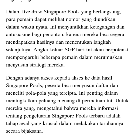
Dalam live draw Singapore Pools yang berlangsung,
para pemain dapat melihat nomor yang diundikan
dalam waktu nyata. Ini menyuntikkan ketegangan dan
antusiasme bagi penonton, karena mereka bisa segera
mendapatkan hasilnya dan menentukan langkah
selanjutnya. Angka keluar SGP hari ini akan berpotensi
mempengaruhi beberapa pemain dalam merumuskan
menyusun strategi mereka.
Dengan adanya akses kepada akses ke data hasil
Singapore Pools, peserta bisa menyusun daftar dan
meneliti pola-pola yang tercipta. Ini penting dalam
meningkatkan peluang menang di permainan ini. Untuk
mereka yang, mengetahui bahwa mereka informasi
tentang pengeluaran Singapore Pools terbaru adalah
tahap awal yang krusial dalam melakukan taruhannya
secara bijaksana.