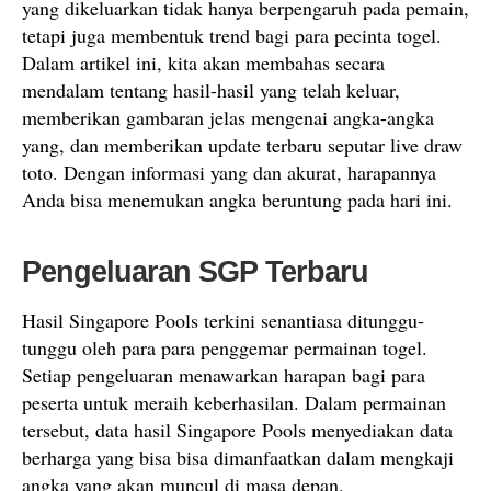
yang dikeluarkan tidak hanya berpengaruh pada pemain,
tetapi juga membentuk trend bagi para pecinta togel.
Dalam artikel ini, kita akan membahas secara
mendalam tentang hasil-hasil yang telah keluar,
memberikan gambaran jelas mengenai angka-angka
yang, dan memberikan update terbaru seputar live draw
toto. Dengan informasi yang dan akurat, harapannya
Anda bisa menemukan angka beruntung pada hari ini.
Pengeluaran SGP Terbaru
Hasil Singapore Pools terkini senantiasa ditunggu-
tunggu oleh para para penggemar permainan togel.
Setiap pengeluaran menawarkan harapan bagi para
peserta untuk meraih keberhasilan. Dalam permainan
tersebut, data hasil Singapore Pools menyediakan data
berharga yang bisa bisa dimanfaatkan dalam mengkaji
angka yang akan muncul di masa depan.