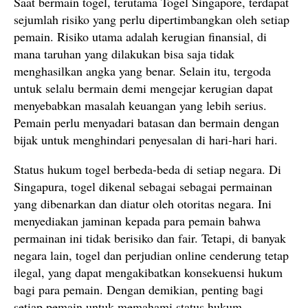
Saat bermain togel, terutama Togel Singapore, terdapat
sejumlah risiko yang perlu dipertimbangkan oleh setiap
pemain. Risiko utama adalah kerugian finansial, di
mana taruhan yang dilakukan bisa saja tidak
menghasilkan angka yang benar. Selain itu, tergoda
untuk selalu bermain demi mengejar kerugian dapat
menyebabkan masalah keuangan yang lebih serius.
Pemain perlu menyadari batasan dan bermain dengan
bijak untuk menghindari penyesalan di hari-hari hari.
Status hukum togel berbeda-beda di setiap negara. Di
Singapura, togel dikenal sebagai sebagai permainan
yang dibenarkan dan diatur oleh otoritas negara. Ini
menyediakan jaminan kepada para pemain bahwa
permainan ini tidak berisiko dan fair. Tetapi, di banyak
negara lain, togel dan perjudian online cenderung tetap
ilegal, yang dapat mengakibatkan konsekuensi hukum
bagi para pemain. Dengan demikian, penting bagi
setiap pemain untuk memahami status hukum