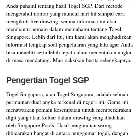
Anda pahami tentang hasil Togel SGP. Dari metode
mengetahui nomor yang muncul hari ini sampai cara
mengikuti live drawing, semua informasi ini akan
membantu pemain dalam memahami tentang Togel
Singapore. Lebih dari itu, tim kami akan menghadirkan
informasi lengkap soal pengeluaran yang lalu agar Anda
bisa meneliti serta lebih tepat dalam menentukan angka
di masa mendatang. Mari saksikan berita selengkapnya.
Pengertian Togel SGP
Togel Singapura, atau Togel Singapura, adalah sebuah
permainan duel angka terkenal di negeri ini. Game ini
menawarkan pemain kesempatan untuk memperkirakan
digit yang akan keluar dalam drawing yang diadakan
oleh Singapore Pools. Hasil pengundian sering
dibicarakan hangat di antara penggemar togel, dengan