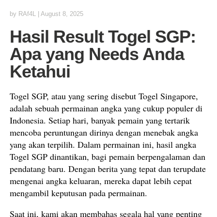
by
RAf4L
|
August 8, 2025
Hasil Result Togel SGP:
Apa yang Needs Anda
Ketahui
Togel SGP, atau yang sering disebut Togel Singapore,
adalah sebuah permainan angka yang cukup populer di
Indonesia. Setiap hari, banyak pemain yang tertarik
mencoba peruntungan dirinya dengan menebak angka
yang akan terpilih. Dalam permainan ini, hasil angka
Togel SGP dinantikan, bagi pemain berpengalaman dan
pendatang baru. Dengan berita yang tepat dan terupdate
mengenai angka keluaran, mereka dapat lebih cepat
mengambil keputusan pada permainan.
Saat ini, kami akan membahas segala hal yang penting