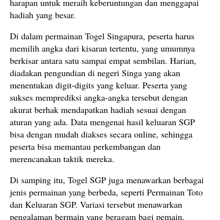
harapan untuk meraih keberuntungan dan menggapai
hadiah yang besar.
Di dalam permainan Togel Singapura, peserta harus
memilih angka dari kisaran tertentu, yang umumnya
berkisar antara satu sampai empat sembilan. Harian,
diadakan pengundian di negeri Singa yang akan
menentukan digit-digits yang keluar. Peserta yang
sukses memprediksi angka-angka tersebut dengan
akurat berhak mendapatkan hadiah sesuai dengan
aturan yang ada. Data mengenai hasil keluaran SGP
bisa dengan mudah diakses secara online, sehingga
peserta bisa memantau perkembangan dan
merencanakan taktik mereka.
Di samping itu, Togel SGP juga menawarkan berbagai
jenis permainan yang berbeda, seperti Permainan Toto
dan Keluaran SGP. Variasi tersebut menawarkan
pengalaman bermain yang beragam bagi pemain.