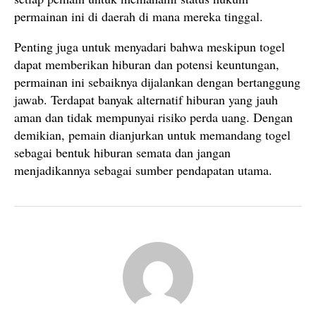
permainan ini di daerah di mana mereka tinggal.
Penting juga untuk menyadari bahwa meskipun togel
dapat memberikan hiburan dan potensi keuntungan,
permainan ini sebaiknya dijalankan dengan bertanggung
jawab. Terdapat banyak alternatif hiburan yang jauh
aman dan tidak mempunyai risiko perda uang. Dengan
demikian, pemain dianjurkan untuk memandang togel
sebagai bentuk hiburan semata dan jangan
menjadikannya sebagai sumber pendapatan utama.