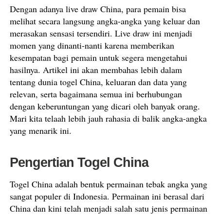
Dengan adanya live draw China, para pemain bisa
melihat secara langsung angka-angka yang keluar dan
merasakan sensasi tersendiri. Live draw ini menjadi
momen yang dinanti-nanti karena memberikan
kesempatan bagi pemain untuk segera mengetahui
hasilnya. Artikel ini akan membahas lebih dalam
tentang dunia togel China, keluaran dan data yang
relevan, serta bagaimana semua ini berhubungan
dengan keberuntungan yang dicari oleh banyak orang.
Mari kita telaah lebih jauh rahasia di balik angka-angka
yang menarik ini.
Pengertian Togel China
Togel China adalah bentuk permainan tebak angka yang
sangat populer di Indonesia. Permainan ini berasal dari
China dan kini telah menjadi salah satu jenis permainan