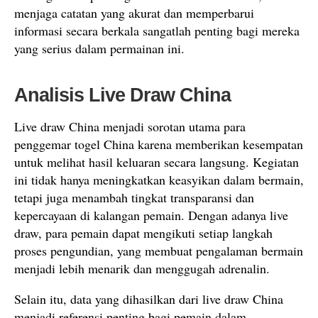
menjaga catatan yang akurat dan memperbarui
informasi secara berkala sangatlah penting bagi mereka
yang serius dalam permainan ini.
Analisis Live Draw China
Live draw China menjadi sorotan utama para
penggemar togel China karena memberikan kesempatan
untuk melihat hasil keluaran secara langsung. Kegiatan
ini tidak hanya meningkatkan keasyikan dalam bermain,
tetapi juga menambah tingkat transparansi dan
kepercayaan di kalangan pemain. Dengan adanya live
draw, para pemain dapat mengikuti setiap langkah
proses pengundian, yang membuat pengalaman bermain
menjadi lebih menarik dan menggugah adrenalin.
Selain itu, data yang dihasilkan dari live draw China
menjadi referensi penting bagi pemain dalam