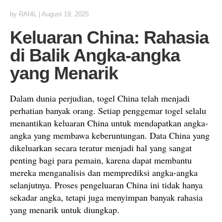
by
RAf4L
|
August 19, 2025
Keluaran China: Rahasia
di Balik Angka-angka
yang Menarik
Dalam dunia perjudian, togel China telah menjadi
perhatian banyak orang. Setiap penggemar togel selalu
menantikan keluaran China untuk mendapatkan angka-
angka yang membawa keberuntungan. Data China yang
dikeluarkan secara teratur menjadi hal yang sangat
penting bagi para pemain, karena dapat membantu
mereka menganalisis dan memprediksi angka-angka
selanjutnya. Proses pengeluaran China ini tidak hanya
sekadar angka, tetapi juga menyimpan banyak rahasia
yang menarik untuk diungkap.