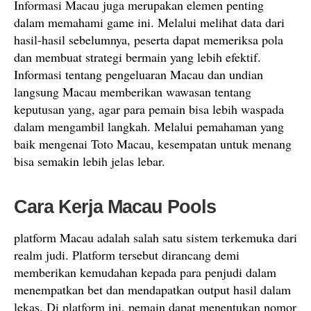
Informasi Macau juga merupakan elemen penting
dalam memahami game ini. Melalui melihat data dari
hasil-hasil sebelumnya, peserta dapat memeriksa pola
dan membuat strategi bermain yang lebih efektif.
Informasi tentang pengeluaran Macau dan undian
langsung Macau memberikan wawasan tentang
keputusan yang, agar para pemain bisa lebih waspada
dalam mengambil langkah. Melalui pemahaman yang
baik mengenai Toto Macau, kesempatan untuk menang
bisa semakin lebih jelas lebar.
Cara Kerja Macau Pools
platform Macau adalah salah satu sistem terkemuka dari
realm judi. Platform tersebut dirancang demi
memberikan kemudahan kepada para penjudi dalam
menempatkan bet dan mendapatkan output hasil dalam
lekas. Di platform ini, pemain dapat menentukan nomor