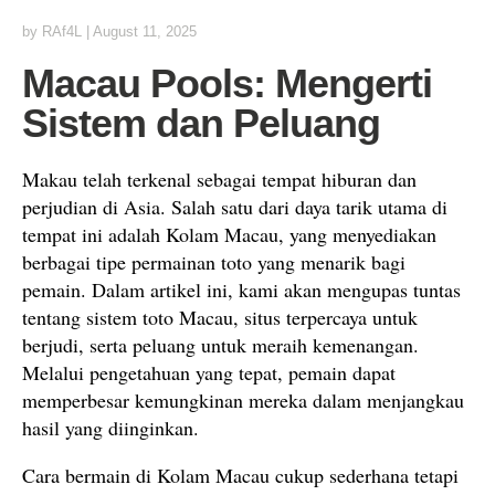
by
RAf4L
|
August 11, 2025
Macau Pools: Mengerti
Sistem dan Peluang
Makau telah terkenal sebagai tempat hiburan dan
perjudian di Asia. Salah satu dari daya tarik utama di
tempat ini adalah Kolam Macau, yang menyediakan
berbagai tipe permainan toto yang menarik bagi
pemain. Dalam artikel ini, kami akan mengupas tuntas
tentang sistem toto Macau, situs terpercaya untuk
berjudi, serta peluang untuk meraih kemenangan.
Melalui pengetahuan yang tepat, pemain dapat
memperbesar kemungkinan mereka dalam menjangkau
hasil yang diinginkan.
Cara bermain di Kolam Macau cukup sederhana tetapi