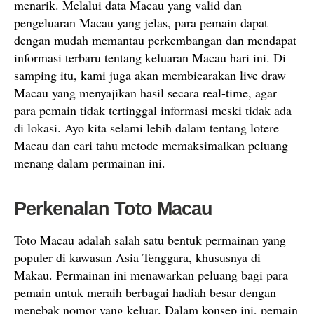
menarik. Melalui data Macau yang valid dan
pengeluaran Macau yang jelas, para pemain dapat
dengan mudah memantau perkembangan dan mendapat
informasi terbaru tentang keluaran Macau hari ini. Di
samping itu, kami juga akan membicarakan live draw
Macau yang menyajikan hasil secara real-time, agar
para pemain tidak tertinggal informasi meski tidak ada
di lokasi. Ayo kita selami lebih dalam tentang lotere
Macau dan cari tahu metode memaksimalkan peluang
menang dalam permainan ini.
Perkenalan Toto Macau
Toto Macau adalah salah satu bentuk permainan yang
populer di kawasan Asia Tenggara, khususnya di
Makau. Permainan ini menawarkan peluang bagi para
pemain untuk meraih berbagai hadiah besar dengan
menebak nomor yang keluar. Dalam konsep ini, pemain