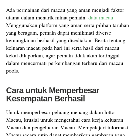
Ada permainan dari macau yang aman menjadi faktor
utama dalam menarik minat pemain.
data macau
Menggunakan platform yang aman serta pilihan taruhan
yang beragam, pemain dapat menikmati diverse
kemungkinan berhasil yang disediakan. Berita tentang
keluaran macau pada hari ini serta hasil dari macau
kekal dilaporkan, agar pemain tidak akan tertinggal
dalam mencermati perkembangan terbaru dari macau
pools.
Cara untuk Memperbesar
Kesempatan Berhasil
Untuk memperbesar peluang menang dalam lotto
Macau, krusial untuk mengetahui cara kerja keluaran
Macau dan pengeluaran Macau. Mempelajari informasi
Macau secara rutin dapat memberikan gambaran yang