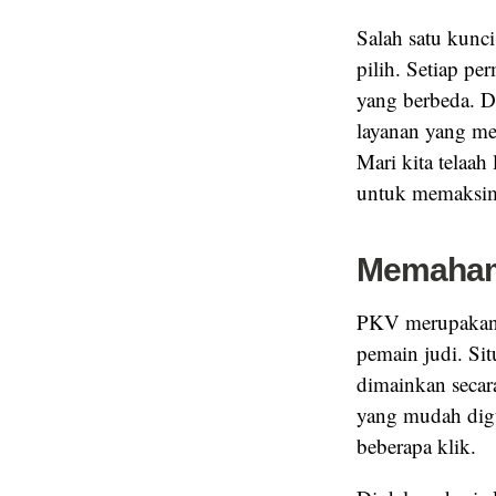
Salah satu kunc
pilih. Setiap pe
yang berbeda. D
layanan yang me
Mari kita telaah
untuk memaksim
Memaham
PKV merupakan s
pemain judi. S
dimainkan secar
yang mudah digu
beberapa klik.