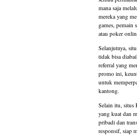
mana saja melal
mereka yang mem
games, pemain s
atau poker onlin
Selanjutnya, si
tidak bisa diaba
referral yang m
promo ini, keu
untuk memperpa
kantong.
Selain itu, sit
yang kuat dan m
pribadi dan tra
responsif, siap