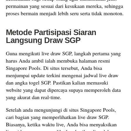
permainan yang sesuai dari kesukaan mereka, sehingga
proses bermain menjadi lebih seru serta tidak monoton.
Metode Partisipasi Siaran
Langsung Draw SGP
Guna mengikuti live draw SGP, langkah pertama yang
harus Anda ambil ialah membuka halaman resmi
Singapore Pools. Di situs tersebut, Anda bisa
menjumpai update terkini mengenai jadwal live draw
dan angka togel SGP. Pastikan kalian memasuki
website yang dapat dipercaya supaya memperoleh data
yang akurat dan real-time.
Setelah anda mengunjungi di situs Singapore Pools,
cari bagian yang memperlihatkan live draw SGP.
Biasanya, ketika waktu live, Anda bisa menyaksikan