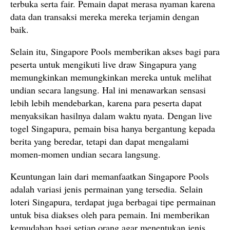
terbuka serta fair. Pemain dapat merasa nyaman karena
data dan transaksi mereka mereka terjamin dengan
baik.
Selain itu, Singapore Pools memberikan akses bagi para
peserta untuk mengikuti live draw Singapura yang
memungkinkan memungkinkan mereka untuk melihat
undian secara langsung. Hal ini menawarkan sensasi
lebih lebih mendebarkan, karena para peserta dapat
menyaksikan hasilnya dalam waktu nyata. Dengan live
togel Singapura, pemain bisa hanya bergantung kepada
berita yang beredar, tetapi dan dapat mengalami
momen-momen undian secara langsung.
Keuntungan lain dari memanfaatkan Singapore Pools
adalah variasi jenis permainan yang tersedia. Selain
loteri Singapura, terdapat juga berbagai tipe permainan
untuk bisa diakses oleh para pemain. Ini memberikan
kemudahan bagi setiap orang agar menentukan jenis