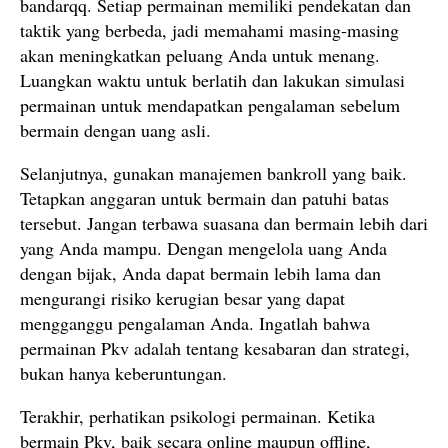
bandarqq. Setiap permainan memiliki pendekatan dan
taktik yang berbeda, jadi memahami masing-masing
akan meningkatkan peluang Anda untuk menang.
Luangkan waktu untuk berlatih dan lakukan simulasi
permainan untuk mendapatkan pengalaman sebelum
bermain dengan uang asli.
Selanjutnya, gunakan manajemen bankroll yang baik.
Tetapkan anggaran untuk bermain dan patuhi batas
tersebut. Jangan terbawa suasana dan bermain lebih dari
yang Anda mampu. Dengan mengelola uang Anda
dengan bijak, Anda dapat bermain lebih lama dan
mengurangi risiko kerugian besar yang dapat
mengganggu pengalaman Anda. Ingatlah bahwa
permainan Pkv adalah tentang kesabaran dan strategi,
bukan hanya keberuntungan.
Terakhir, perhatikan psikologi permainan. Ketika
bermain Pkv, baik secara online maupun offline,