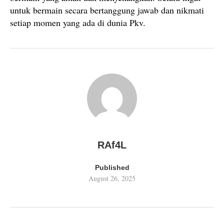
untuk bermain secara bertanggung jawab dan nikmati
setiap momen yang ada di dunia Pkv.
RAf4L
Published
August 26, 2025