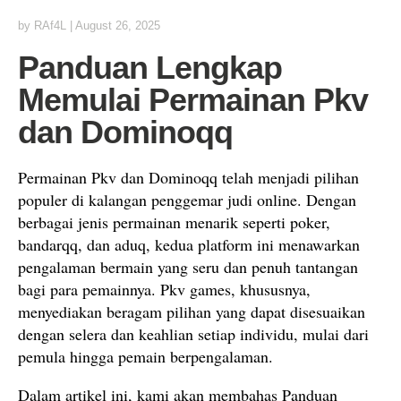
by
RAf4L
|
August 26, 2025
Panduan Lengkap
Memulai Permainan Pkv
dan Dominoqq
Permainan Pkv dan Dominoqq telah menjadi pilihan
populer di kalangan penggemar judi online. Dengan
berbagai jenis permainan menarik seperti poker,
bandarqq, dan aduq, kedua platform ini menawarkan
pengalaman bermain yang seru dan penuh tantangan
bagi para pemainnya. Pkv games, khususnya,
menyediakan beragam pilihan yang dapat disesuaikan
dengan selera dan keahlian setiap individu, mulai dari
pemula hingga pemain berpengalaman.
Dalam artikel ini, kami akan membahas Panduan