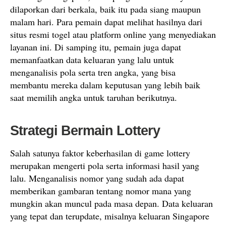
dilaporkan dari berkala, baik itu pada siang maupun
malam hari. Para pemain dapat melihat hasilnya dari
situs resmi togel atau platform online yang menyediakan
layanan ini. Di samping itu, pemain juga dapat
memanfaatkan data keluaran yang lalu untuk
menganalisis pola serta tren angka, yang bisa
membantu mereka dalam keputusan yang lebih baik
saat memilih angka untuk taruhan berikutnya.
Strategi Bermain Lottery
Salah satunya faktor keberhasilan di game lottery
merupakan mengerti pola serta informasi hasil yang
lalu. Menganalisis nomor yang sudah ada dapat
memberikan gambaran tentang nomor mana yang
mungkin akan muncul pada masa depan. Data keluaran
yang tepat dan terupdate, misalnya keluaran Singapore