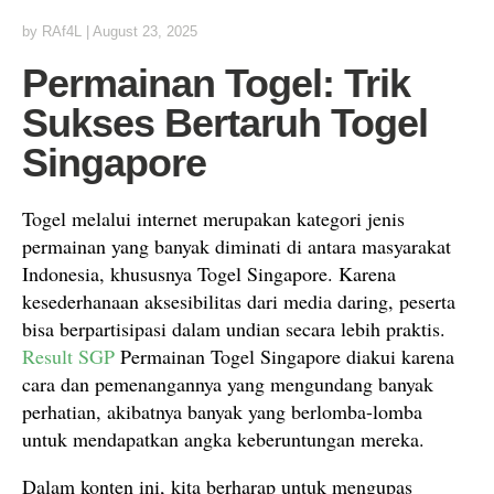
by
RAf4L
|
August 23, 2025
Permainan Togel: Trik
Sukses Bertaruh Togel
Singapore
Togel melalui internet merupakan kategori jenis
permainan yang banyak diminati di antara masyarakat
Indonesia, khususnya Togel Singapore. Karena
kesederhanaan aksesibilitas dari media daring, peserta
bisa berpartisipasi dalam undian secara lebih praktis.
Result SGP
Permainan Togel Singapore diakui karena
cara dan pemenangannya yang mengundang banyak
perhatian, akibatnya banyak yang berlomba-lomba
untuk mendapatkan angka keberuntungan mereka.
Dalam konten ini, kita berharap untuk mengupas