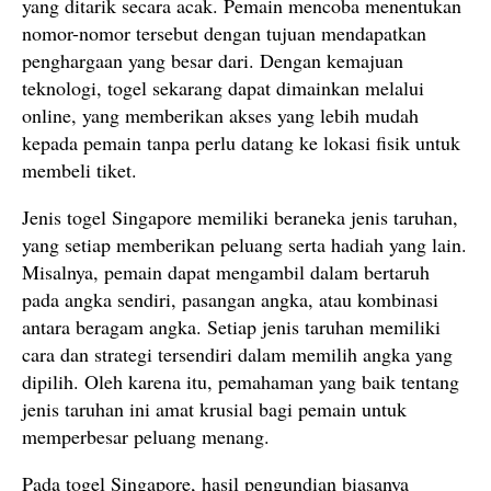
yang ditarik secara acak. Pemain mencoba menentukan
nomor-nomor tersebut dengan tujuan mendapatkan
penghargaan yang besar dari. Dengan kemajuan
teknologi, togel sekarang dapat dimainkan melalui
online, yang memberikan akses yang lebih mudah
kepada pemain tanpa perlu datang ke lokasi fisik untuk
membeli tiket.
Jenis togel Singapore memiliki beraneka jenis taruhan,
yang setiap memberikan peluang serta hadiah yang lain.
Misalnya, pemain dapat mengambil dalam bertaruh
pada angka sendiri, pasangan angka, atau kombinasi
antara beragam angka. Setiap jenis taruhan memiliki
cara dan strategi tersendiri dalam memilih angka yang
dipilih. Oleh karena itu, pemahaman yang baik tentang
jenis taruhan ini amat krusial bagi pemain untuk
memperbesar peluang menang.
Pada togel Singapore, hasil pengundian biasanya