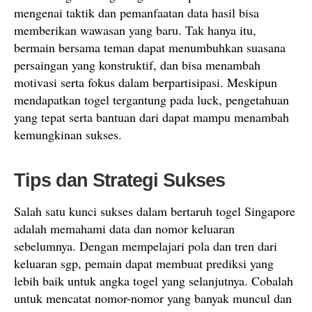
mengenai taktik dan pemanfaatan data hasil bisa
memberikan wawasan yang baru. Tak hanya itu,
bermain bersama teman dapat menumbuhkan suasana
persaingan yang konstruktif, dan bisa menambah
motivasi serta fokus dalam berpartisipasi. Meskipun
mendapatkan togel tergantung pada luck, pengetahuan
yang tepat serta bantuan dari dapat mampu menambah
kemungkinan sukses.
Tips dan Strategi Sukses
Salah satu kunci sukses dalam bertaruh togel Singapore
adalah memahami data dan nomor keluaran
sebelumnya. Dengan mempelajari pola dan tren dari
keluaran sgp, pemain dapat membuat prediksi yang
lebih baik untuk angka togel yang selanjutnya. Cobalah
untuk mencatat nomor-nomor yang banyak muncul dan