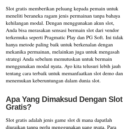
Slot gratis memberikan peluang kepada pemain untuk
meneliti beraneka ragam jenis permainan tanpa bahaya
kehilangan modal. Dengan menggunakan akun slot,
Anda bisa merasakan sensasi bermain slot dari vendor
terkemuka seperti Pragmatic Play dan PG Soft. Ini tidak
hanya metode paling baik untuk berkenalan dengan
mekanika permainan, melainkan juga untuk mengasah
strategi Anda sebelum memutuskan untuk bermain
menggunakan modal nyata. Ayo kita telusuri lebih jauh
tentang cara terbaik untuk memanfaatkan slot demo dan
menemukan keberuntungan dalam dunia slot.
Apa Yang Dimaksud Dengan Slot
Gratis?
Slot gratis adalah jenis game slot di mana dapatlah
diuraikan tanpa perlu menggunakan uang nyata. Para