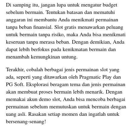
Di samping itu, jangan lupa untuk mengatur budget
sebelum bermain. Tentukan batasan dan mematuhi
anggaran ini membantu Anda menikmati permainan
tanpa beban finansial. Slot gratis menawarkan peluang
untuk bermain tanpa risiko, maka Anda bisa menikmati
keseruan tanpa merasa beban. Dengan demikian, Anda
dapat lebih berfokus pada kenikmatan bermain dan
menambah kemungkinan untung.
Terakhir, cobalah berbagai jenis permainan slot yang
ada, seperti yang ditawarkan oleh Pragmatic Play dan
PG Soft. Eksplorasi beragam tema dan jenis permainan
akan membuat proses bermain lebih menarik. Dengan
memakai akun demo slot, Anda bisa mencoba berbagai
permainan sebelum memutuskan untuk bermain dengan
uang asli. Rasakan setiap momen dan ingatlah untuk
bersenang-senang!