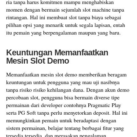
ria tanpa harus komitmen mampu menghabiskan
momen dengan bermain sejumlah slot machine tanpa
rintangan. Hal ini membuat slot tanpa biaya sebagai
pilihan opsi yang menarik untuk segala lapisan, entah
itu pemain yang berpengalaman maupun yang baru.
Keuntungan Memanfaatkan
Mesin Slot Demo
Memanfaatkan mesin slot demo memberikan beragam
keuntungan untuk pengguna yang mau uji nasibnya
tanpa risiko risiko kehilangan dana. Dengan akun demo
percobaan slot, pengguna bisa bermain diverse tipe
permainan dari developer contohnya Pragmatic Play
serta PG Soft tanpa perlu menyetorkan deposit. Hal ini
memungkinkan pemain untuk beradaptasi dengan
sistem permainan, belajar tentang berbagai fitur yang
tersedia tersedia, dan merasakan pengalaman