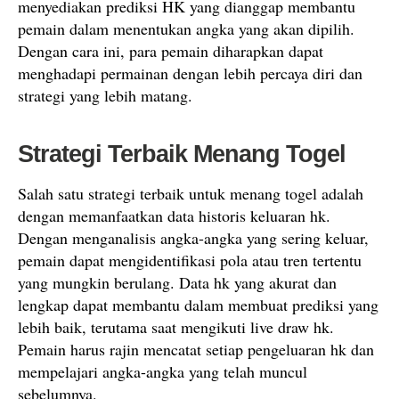
menyediakan prediksi HK yang dianggap membantu
pemain dalam menentukan angka yang akan dipilih.
Dengan cara ini, para pemain diharapkan dapat
menghadapi permainan dengan lebih percaya diri dan
strategi yang lebih matang.
Strategi Terbaik Menang Togel
Salah satu strategi terbaik untuk menang togel adalah
dengan memanfaatkan data historis keluaran hk.
Dengan menganalisis angka-angka yang sering keluar,
pemain dapat mengidentifikasi pola atau tren tertentu
yang mungkin berulang. Data hk yang akurat dan
lengkap dapat membantu dalam membuat prediksi yang
lebih baik, terutama saat mengikuti live draw hk.
Pemain harus rajin mencatat setiap pengeluaran hk dan
mempelajari angka-angka yang telah muncul
sebelumnya.