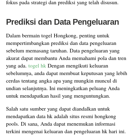
fokus pada strategi dan prediksi yang telah disusun.
Prediksi dan Data Pengeluaran
Dalam bermain togel Hongkong, penting untuk
mempertimbangkan prediksi dan data pengeluaran
sebelum memasang taruhan. Data pengeluaran yang
akurat dapat membantu Anda memahami pola dan tren
yang ada.
togel hk
Dengan mengikuti keluaran
sebelumnya, anda dapat membuat keputusan yang lebih
cerdas tentang angka apa yang mungkin muncul di
undian selanjutnya. Ini meningkatkan peluang Anda
untuk mendapatkan hasil yang menguntungkan.
Salah satu sumber yang dapat diandalkan untuk
mendapatkan data hk adalah situs resmi hongkong
pools. Di sana, Anda dapat menemukan informasi
terkini mengenai keluaran dan pengeluaran hk hari ini.