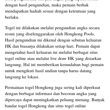
dengan hasil pengundian, maka pemain berhak
mendapatkan hadiah sesuai dengan ketentuan yang
berlaku.
Togel ini dilakukan melalui pengundian angka secara
resmi yang diselenggarakan oleh Hongkong Pools.
Hasil pengundian ini dikenal dengan sebutan keluaran
HK dan biasanya dilakukan setiap hari. Pemain dapat
mengetahui hasil keluaran ini melalui berbagai situs
togel online atau melalui live draw HK yang disiarkan
langsung. Hal ini memberikan kemudahan bagi pemain
untuk mengikuti hasil undian tanpa harus datang
langsung ke lokasi.
Permainan togel Hongkong juga sering kali diperkuat
dengan berbagai informasi dan bocoran angka yang
dipercaya dapat meningkatkan peluang menang. Banyak
bandar togel Hongkong dan situs togel online