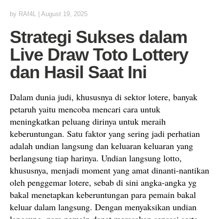
by
RAf4L
|
August 19, 2025
Strategi Sukses dalam
Live Draw Toto Lottery
dan Hasil Saat Ini
Dalam dunia judi, khususnya di sektor lotere, banyak
petaruh yaitu mencoba mencari cara untuk
meningkatkan peluang dirinya untuk meraih
keberuntungan. Satu faktor yang sering jadi perhatian
adalah undian langsung dan keluaran keluaran yang
berlangsung tiap harinya. Undian langsung lotto,
khususnya, menjadi moment yang amat dinanti-nantikan
oleh penggemar lotere, sebab di sini angka-angka yg
bakal menetapkan keberuntungan para pemain bakal
keluar dalam langsung. Dengan menyaksikan undian