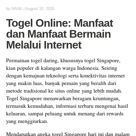
by
RAf4L
|
August 10, 2025
Togel Online: Manfaat
dan Manfaat Bermain
Melalui Internet
Permainan togel daring, khususnya togel Singapore,
kian populer di kalangan warga Indonesia. Seiring
dengan kemajuan teknologi serta konektivitas internet
yang makin luas, banyak pemain yang beralih dari
metode tradisional ke situs online yang lebih mudah.
Togel Singapore menawarkan beragam keuntungan,
termasuk kemudahan, informasi terbaru mengenai hasil
keluaran, sampai peluang untuk menang dari rewards
yang menggiurkan.
Mendapatkan angka togel Singapore hari ini dan malam