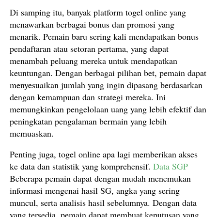
Di samping itu, banyak platform togel online yang
menawarkan berbagai bonus dan promosi yang
menarik. Pemain baru sering kali mendapatkan bonus
pendaftaran atau setoran pertama, yang dapat
menambah peluang mereka untuk mendapatkan
keuntungan. Dengan berbagai pilihan bet, pemain dapat
menyesuaikan jumlah yang ingin dipasang berdasarkan
dengan kemampuan dan strategi mereka. Ini
memungkinkan pengelolaan uang yang lebih efektif dan
peningkatan pengalaman bermain yang lebih
memuaskan.
Penting juga, togel online apa lagi memberikan akses
ke data dan statistik yang komprehensif.
Data SGP
Beberapa pemain dapat dengan mudah menemukan
informasi mengenai hasil SG, angka yang sering
muncul, serta analisis hasil sebelumnya. Dengan data
yang tersedia, pemain dapat membuat keputusan yang