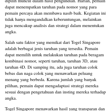
dipilih muncul dalam hasil pengundian. Harian, pemain
dapat menempatkan taruhan pada nomor yang para
pemain percaya akan membawa nasib baik. Kegiatan ini
tidak hanya mengandalkan keberuntungan, melainkan
juga mencakup analisis dan strategi dalam menentukan
angka.
Salah satu faktor yang memikat dari Togel Singapore
adalah berbagai jenis taruhan yang tersedia. Pemain
dapat memilih untuk melakukan taruhan pada beragam
kombinasi nomor, seperti taruhan, taruhan 3D, atau
taruhan 4D. Di samping itu, ada juga taruhan colok
bebas dan naga colok yang menawarkan peluang
menang yang berbeda. Karena jumlah yang banyak
pilihan, pemain dapat mengadaptasi strategi mereka
sesuai dengan pengetahuan dan insting mereka terhadap
angka.
Togel Singapore menawarkan hasil yang transparan dan