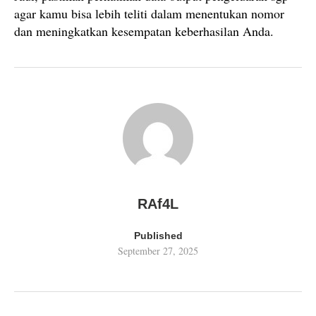
agar kamu bisa lebih teliti dalam menentukan nomor
dan meningkatkan kesempatan keberhasilan Anda.
RAf4L
Published
September 27, 2025