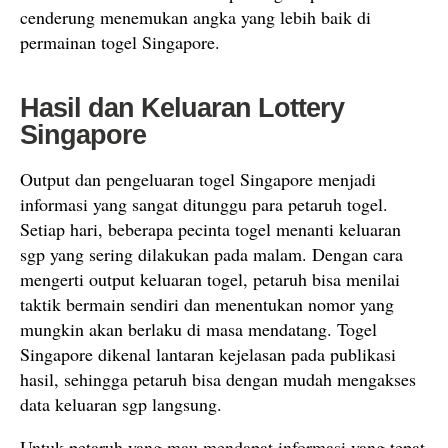
cenderung menemukan angka yang lebih baik di
permainan togel Singapore.
Hasil dan Keluaran Lottery
Singapore
Output dan pengeluaran togel Singapore menjadi
informasi yang sangat ditunggu para petaruh togel.
Setiap hari, beberapa pecinta togel menanti keluaran
sgp yang sering dilakukan pada malam. Dengan cara
mengerti output keluaran togel, petaruh bisa menilai
taktik bermain sendiri dan menentukan nomor yang
mungkin akan berlaku di masa mendatang. Togel
Singapore dikenal lantaran kejelasan pada publikasi
hasil, sehingga petaruh bisa dengan mudah mengakses
data keluaran sgp langsung.
Untuk petaruh yang mau mendapat informasi yang tepat