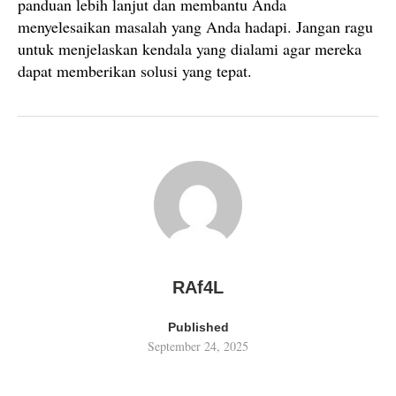
panduan lebih lanjut dan membantu Anda
menyelesaikan masalah yang Anda hadapi. Jangan ragu
untuk menjelaskan kendala yang dialami agar mereka
dapat memberikan solusi yang tepat.
RAf4L
Published
September 24, 2025