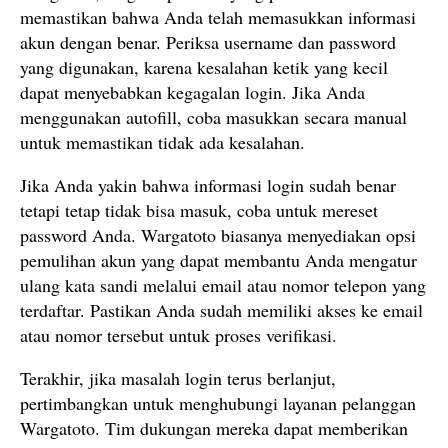
memastikan bahwa Anda telah memasukkan informasi
akun dengan benar. Periksa username dan password
yang digunakan, karena kesalahan ketik yang kecil
dapat menyebabkan kegagalan login. Jika Anda
menggunakan autofill, coba masukkan secara manual
untuk memastikan tidak ada kesalahan.
Jika Anda yakin bahwa informasi login sudah benar
tetapi tetap tidak bisa masuk, coba untuk mereset
password Anda. Wargatoto biasanya menyediakan opsi
pemulihan akun yang dapat membantu Anda mengatur
ulang kata sandi melalui email atau nomor telepon yang
terdaftar. Pastikan Anda sudah memiliki akses ke email
atau nomor tersebut untuk proses verifikasi.
Terakhir, jika masalah login terus berlanjut,
pertimbangkan untuk menghubungi layanan pelanggan
Wargatoto. Tim dukungan mereka dapat memberikan