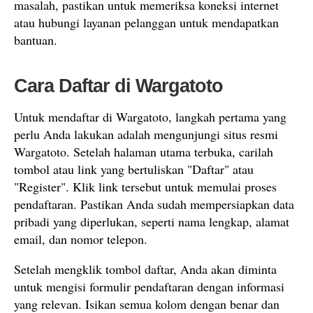
masalah, pastikan untuk memeriksa koneksi internet
atau hubungi layanan pelanggan untuk mendapatkan
bantuan.
Cara Daftar di Wargatoto
Untuk mendaftar di Wargatoto, langkah pertama yang
perlu Anda lakukan adalah mengunjungi situs resmi
Wargatoto. Setelah halaman utama terbuka, carilah
tombol atau link yang bertuliskan "Daftar" atau
"Register". Klik link tersebut untuk memulai proses
pendaftaran. Pastikan Anda sudah mempersiapkan data
pribadi yang diperlukan, seperti nama lengkap, alamat
email, dan nomor telepon.
Setelah mengklik tombol daftar, Anda akan diminta
untuk mengisi formulir pendaftaran dengan informasi
yang relevan. Isikan semua kolom dengan benar dan