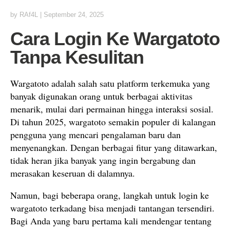
by
RAf4L
|
September 24, 2025
Cara Login Ke Wargatoto
Tanpa Kesulitan
Wargatoto adalah salah satu platform terkemuka yang
banyak digunakan orang untuk berbagai aktivitas
menarik, mulai dari permainan hingga interaksi sosial.
Di tahun 2025, wargatoto semakin populer di kalangan
pengguna yang mencari pengalaman baru dan
menyenangkan. Dengan berbagai fitur yang ditawarkan,
tidak heran jika banyak yang ingin bergabung dan
merasakan keseruan di dalamnya.
Namun, bagi beberapa orang, langkah untuk login ke
wargatoto terkadang bisa menjadi tantangan tersendiri.
Bagi Anda yang baru pertama kali mendengar tentang