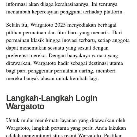
informasi akan dijaga kerahasiaannya. Ini tentunya
menambah kepercayaan pengguna terhadap platform.
Selain itu, Wargatoto 2025 menyediakan berbagai
pilihan permainan dan fitur baru yang menarik. Dari
permainan klasik hingga inovasi terbaru, setiap anggota
dapat menemukan sesuatu yang sesuai dengan
preferensi mereka. Dengan banyaknya variasi yang
ditawarkan, Wargatoto hadir sebagai destinasi utama
bagi para penggemar permainan daring, memberi
mereka banyak alasan untuk kembali lagi.
Langkah-Langkah Login
Wargatoto
Untuk mulai menikmati layanan yang ditawarkan oleh
Wargatoto, langkah pertama yang perlu Anda lakukan
adalah mengunjungi situs resmi Wargatoto. Pastikan