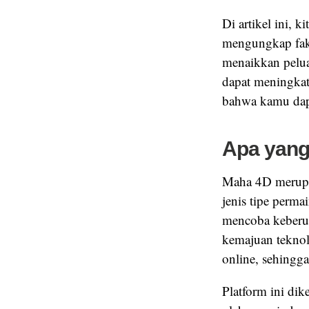
Di artikel ini,
mengungkap fak
menaikkan pelua
dapat meningkat
bahwa kamu dapa
Apa yan
Maha 4D merupa
jenis tipe perma
mencoba keberun
kemajuan tekno
online, sehingga
Platform ini di