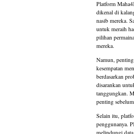
Platform Maha4D
dikenal di kala
nasib mereka. S
untuk meraih had
pilihan permain
mereka.
Namun, pentin
kesempatan mena
berdasarkan prob
disarankan untu
tanggungkan. Me
penting sebelum
Selain itu, pla
penggunanya. Pl
melindungi data