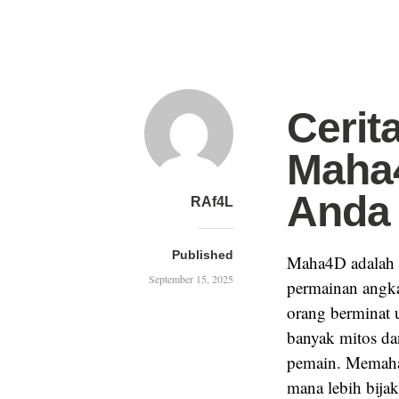
Cerit
Maha4
Anda 
RAf4L
Published
Maha4D adalah s
September 15, 2025
permainan angk
orang berminat 
banyak mitos da
pemain. Memaha
mana lebih bijak