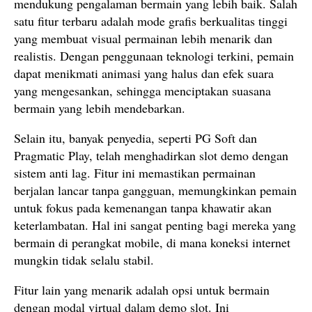
mendukung pengalaman bermain yang lebih baik. Salah
satu fitur terbaru adalah mode grafis berkualitas tinggi
yang membuat visual permainan lebih menarik dan
realistis. Dengan penggunaan teknologi terkini, pemain
dapat menikmati animasi yang halus dan efek suara
yang mengesankan, sehingga menciptakan suasana
bermain yang lebih mendebarkan.
Selain itu, banyak penyedia, seperti PG Soft dan
Pragmatic Play, telah menghadirkan slot demo dengan
sistem anti lag. Fitur ini memastikan permainan
berjalan lancar tanpa gangguan, memungkinkan pemain
untuk fokus pada kemenangan tanpa khawatir akan
keterlambatan. Hal ini sangat penting bagi mereka yang
bermain di perangkat mobile, di mana koneksi internet
mungkin tidak selalu stabil.
Fitur lain yang menarik adalah opsi untuk bermain
dengan modal virtual dalam demo slot. Ini