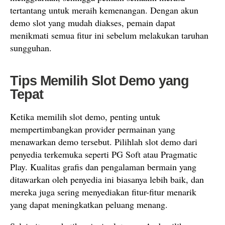
tertantang untuk meraih kemenangan. Dengan akun
demo slot yang mudah diakses, pemain dapat
menikmati semua fitur ini sebelum melakukan taruhan
sungguhan.
Tips Memilih Slot Demo yang
Tepat
Ketika memilih slot demo, penting untuk
mempertimbangkan provider permainan yang
menawarkan demo tersebut. Pilihlah slot demo dari
penyedia terkemuka seperti PG Soft atau Pragmatic
Play. Kualitas grafis dan pengalaman bermain yang
ditawarkan oleh penyedia ini biasanya lebih baik, dan
mereka juga sering menyediakan fitur-fitur menarik
yang dapat meningkatkan peluang menang.