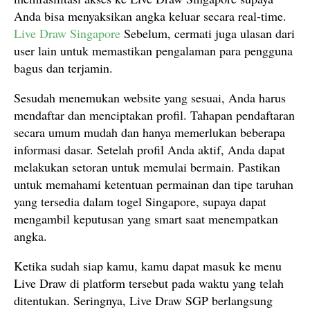
Anda bisa menyaksikan angka keluar secara real-time.
Live Draw Singapore
Sebelum, cermati juga ulasan dari
user lain untuk memastikan pengalaman para pengguna
bagus dan terjamin.
Sesudah menemukan website yang sesuai, Anda harus
mendaftar dan menciptakan profil. Tahapan pendaftaran
secara umum mudah dan hanya memerlukan beberapa
informasi dasar. Setelah profil Anda aktif, Anda dapat
melakukan setoran untuk memulai bermain. Pastikan
untuk memahami ketentuan permainan dan tipe taruhan
yang tersedia dalam togel Singapore, supaya dapat
mengambil keputusan yang smart saat menempatkan
angka.
Ketika sudah siap kamu, kamu dapat masuk ke menu
Live Draw di platform tersebut pada waktu yang telah
ditentukan. Seringnya, Live Draw SGP berlangsung