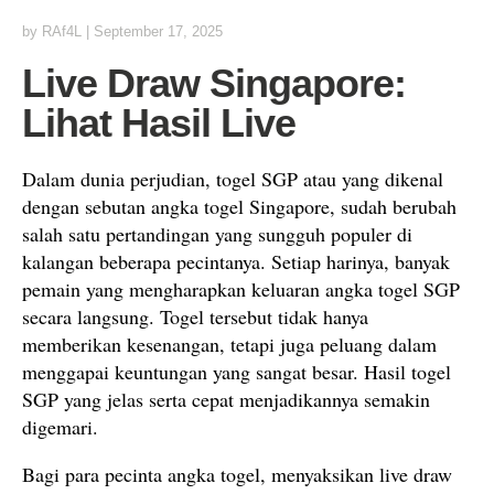
by
RAf4L
|
September 17, 2025
Live Draw Singapore:
Lihat Hasil Live
Dalam dunia perjudian, togel SGP atau yang dikenal
dengan sebutan angka togel Singapore, sudah berubah
salah satu pertandingan yang sungguh populer di
kalangan beberapa pecintanya. Setiap harinya, banyak
pemain yang mengharapkan keluaran angka togel SGP
secara langsung. Togel tersebut tidak hanya
memberikan kesenangan, tetapi juga peluang dalam
menggapai keuntungan yang sangat besar. Hasil togel
SGP yang jelas serta cepat menjadikannya semakin
digemari.
Bagi para pecinta angka togel, menyaksikan live draw