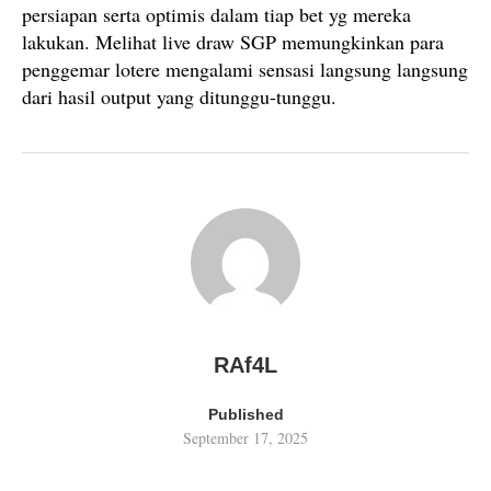
persiapan serta optimis dalam tiap bet yg mereka
lakukan. Melihat live draw SGP memungkinkan para
penggemar lotere mengalami sensasi langsung langsung
dari hasil output yang ditunggu-tunggu.
RAf4L
Published
September 17, 2025