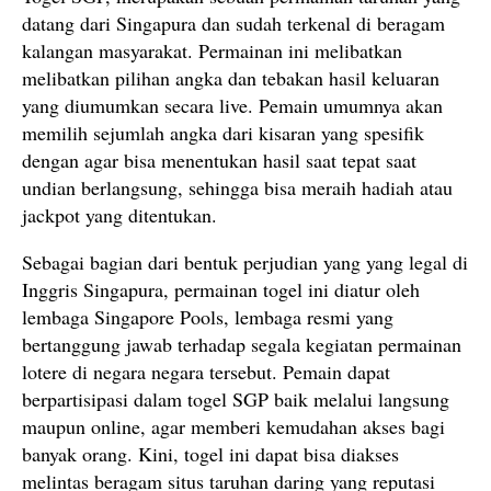
datang dari Singapura dan sudah terkenal di beragam
kalangan masyarakat. Permainan ini melibatkan
melibatkan pilihan angka dan tebakan hasil keluaran
yang diumumkan secara live. Pemain umumnya akan
memilih sejumlah angka dari kisaran yang spesifik
dengan agar bisa menentukan hasil saat tepat saat
undian berlangsung, sehingga bisa meraih hadiah atau
jackpot yang ditentukan.
Sebagai bagian dari bentuk perjudian yang yang legal di
Inggris Singapura, permainan togel ini diatur oleh
lembaga Singapore Pools, lembaga resmi yang
bertanggung jawab terhadap segala kegiatan permainan
lotere di negara negara tersebut. Pemain dapat
berpartisipasi dalam togel SGP baik melalui langsung
maupun online, agar memberi kemudahan akses bagi
banyak orang. Kini, togel ini dapat bisa diakses
melintas beragam situs taruhan daring yang reputasi