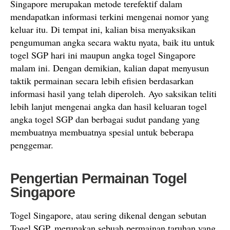
Singapore merupakan metode terefektif dalam
mendapatkan informasi terkini mengenai nomor yang
keluar itu. Di tempat ini, kalian bisa menyaksikan
pengumuman angka secara waktu nyata, baik itu untuk
togel SGP hari ini maupun angka togel Singapore
malam ini. Dengan demikian, kalian dapat menyusun
taktik permainan secara lebih efisien berdasarkan
informasi hasil yang telah diperoleh. Ayo saksikan teliti
lebih lanjut mengenai angka dan hasil keluaran togel
angka togel SGP dan berbagai sudut pandang yang
membuatnya membuatnya spesial untuk beberapa
penggemar.
Pengertian Permainan Togel
Singapore
Togel Singapore, atau sering dikenal dengan sebutan
Togel SGP, merupakan sebuah permainan taruhan yang