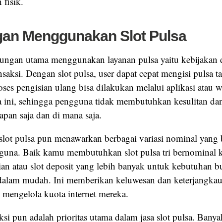
 fisik.
an Menggunakan Slot Pulsa
tungan utama menggunakan layanan pulsa yaitu kebijakan
aksi. Dengan slot pulsa, user dapat cepat mengisi pulsa t
roses pengisian ulang bisa dilakukan melalui aplikasi atau 
 ini, sehingga pengguna tidak membutuhkan kesulitan dan
pan saja dan di mana saja.
slot pulsa pun menawarkan berbagai variasi nominal yang b
una. Baik kamu membutuhkan slot pulsa tri bernominal k
an atau slot deposit yang lebih banyak untuk kebutuhan b
a dalam mudah. Ini memberikan keluwesan dan keterjangka
mengelola kuota internet mereka.
ksi pun adalah prioritas utama dalam jasa slot pulsa. Bany