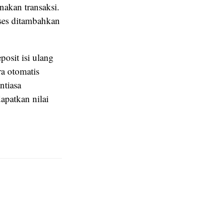
nakan transaksi.
ses ditambahkan
posit isi ulang
a otomatis
ntiasa
patkan nilai