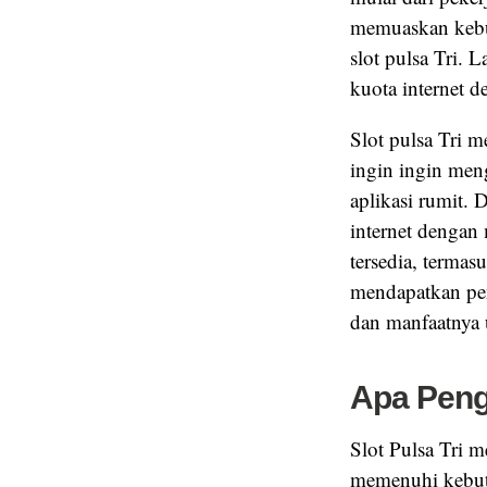
memuaskan kebut
slot pulsa Tri.
kuota internet d
Slot pulsa Tri 
ingin ingin men
aplikasi rumit.
internet dengan
tersedia, termas
mendapatkan peng
dan manfaatnya 
Apa Penge
Slot Pulsa Tri m
memenuhi kebutu