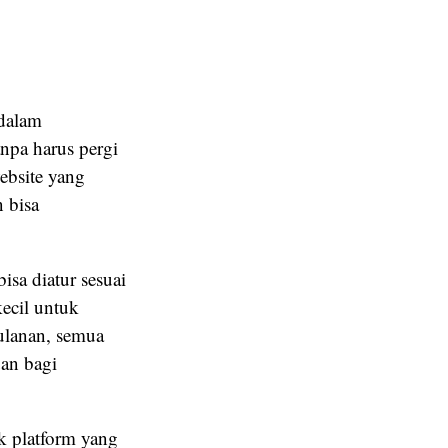
 dalam
anpa harus pergi
website yang
 bisa
isa diatur sesuai
ecil untuk
ulanan, semua
uan bagi
ak platform yang