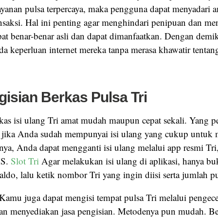
yanan pulsa terpercaya, maka pengguna dapat menyadari a
saksi. Hal ini penting agar menghindari penipuan dan m
pat benar-benar asli dan dapat dimanfaatkan. Dengan demi
ada keperluan internet mereka tanpa merasa khawatir tenta
isian Berkas Pulsa Tri
as isi ulang Tri amat mudah maupun cepat sekali. Yang 
 jika Anda sudah mempunyai isi ulang yang cukup untuk
nya, Anda dapat mengganti isi ulang melalui app resmi Tri
MS.
Slot Tri
Agar melakukan isi ulang di aplikasi, hanya buk
aldo, lalu ketik nombor Tri yang ingin diisi serta jumlah p
Kamu juga dapat mengisi tempat pulsa Tri melalui pengecer
an menyediakan jasa pengisian. Metodenya pun mudah. Be