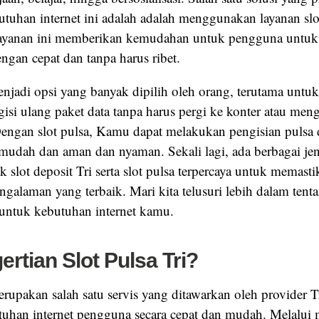
uhan internet ini adalah adalah menggunakan layanan slot
 Layanan ini memberikan kemudahan untuk pengguna untu
engan cepat dan tanpa harus ribet.
menjadi opsi yang banyak dipilih oleh orang, terutama unt
gisi ulang paket data tanpa harus pergi ke konter atau me
 Dengan slot pulsa, Kamu dapat melakukan pengisian pulsa
 mudah dan aman dan nyaman. Sekali lagi, ada berbagai jen
uk slot deposit Tri serta slot pulsa terpercaya untuk memas
alaman yang terbaik. Mari kita telusuri lebih dalam tentan
untuk kebutuhan internet kamu.
rtian Slot Pulsa Tri?
erupakan salah satu servis yang ditawarkan oleh provider 
han internet pengguna secara cepat dan mudah. Melalui 