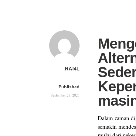
Menge
Altern
Seder
RAf4L
Kepen
Published
September 27, 2025
masin
Dalam zaman dig
semakin mendesa
mulai dari pekerj