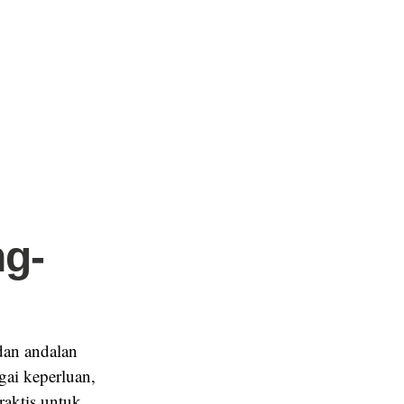
ng-
dan andalan
gai keperluan,
praktis untuk