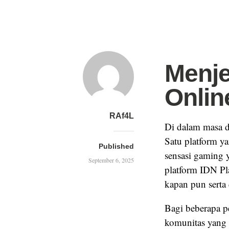
Menje
Onlin
RAf4L
Di dalam masa di
Satu platform y
Published
sensasi gaming 
September 6, 2025
platform IDN Pl
kapan pun serta
Bagi beberapa p
komunitas yang 