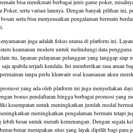
 pemain bisa menikmati berbagai jenis game poker, misalny
oker, serta variasi lainnya. Dengan banyak pilihan ini, p
t bosan serta bisa menyesuaikan pengalaman bermain berda
i.
nyamanan juga adalah fokus utama di platform ini. Layan
istem keamanan modern untuk melindungi data pengguna d
lain itu, layanan pelayanan pelanggan yang tanggap siap
saja apabila terjadi kendala. Ini memberikan rasa aman ba
 permainan tanpa perlu khawatir soal keamanan akun merek
 promosi yang ada oleh platform ini juga menyediakan daya
engan bonus pendaftaran hingga berbagai promosi yang me
ki kesempatan untuk meningkatkan jumlah modal bermain
 meningkatkan meningkatkan pengalaman bermain tetapi ju
 lebih besar untuk meraih kemenangan. Dengan segala ke
enar-benar merupakan situs yang layak dipilih bagi para p