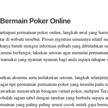
Bermain Poker Online
artisipasi permainan poker online, langkah awal yang haru
tar di website tersebut. Proses registrasi umumnya relatif s
anya butuh mengisi informasi pribadi yang dibutuhkan s
 akunmu berfungsi, lakukan setoran agar memulai permainan
transaksi yang nyaman nyaman bagi anda supaya tahapan s
tkan akunmu serta melakukan setoran, langkah selanjutn
agai tipe permainan permainan poker yang tersedia pada s
nawarkan menawarkan beragam variasi poker, meliputi Tex
balah ragam tabel dengan taruhan yang berbeda supaya a
mainan yang paling paling sesuai cocok untuk gaya berma