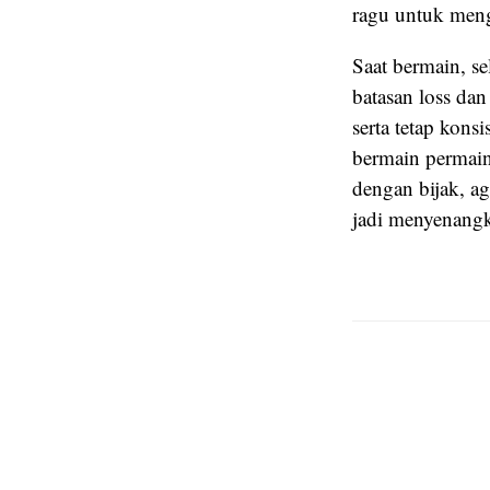
ragu untuk meng
Saat bermain, se
batasan loss dan
serta tetap kon
bermain permain
dengan bijak, 
jadi menyenang