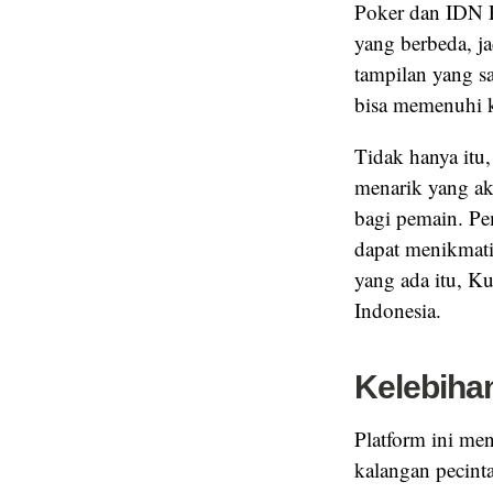
Poker dan IDN 
yang berbeda, ja
tampilan yang s
bisa memenuhi k
Tidak hanya itu
menarik yang a
bagi pemain. Pe
dapat menikmati
yang ada itu, K
Indonesia.
Kelebiha
Platform ini me
kalangan pecinta