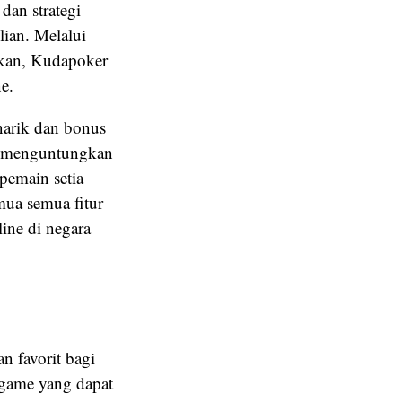
dan strategi
lian. Melalui
rkan, Kudapoker
e.
narik dan bonus
n menguntungkan
pemain setia
mua semua fitur
ine di negara
n favorit bagi
m game yang dapat