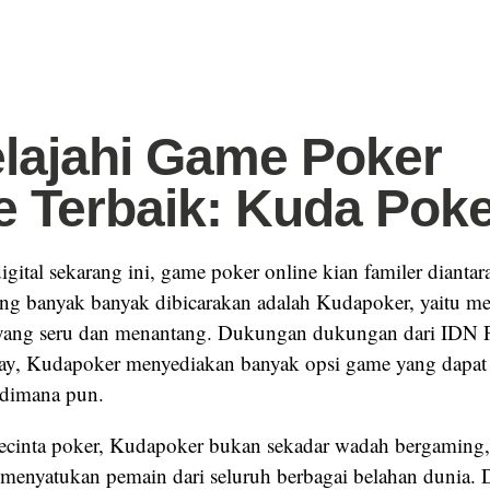
lajahi Game Poker
e Terbaik: Kuda Pok
gital sekarang ini, game poker online kian familer diantar
ang banyak banyak dibicarakan adalah Kudapoker, yaitu 
yang seru dan menantang. Dukungan dukungan dari IDN Po
ay, Kudapoker menyediakan banyak opsi game yang dapat 
 dimana pun.
ecinta poker, Kudapoker bukan sekadar wadah bergaming, 
menyatukan pemain dari seluruh berbagai belahan dunia.