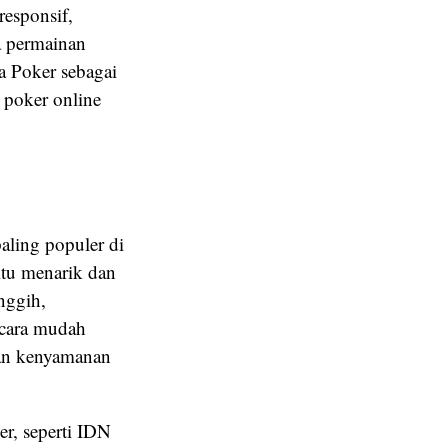
responsif,
a permainan
a Poker sebagai
 poker online
aling populer di
tu menarik dan
nggih,
ecara mudah
kan kenyamanan
, seperti IDN