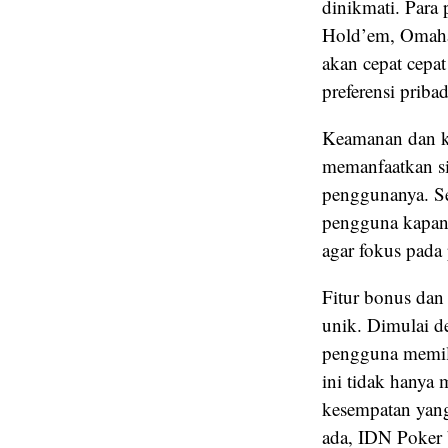
dinikmati. Para
Hold’em, Omaha P
akan cepat cepa
preferensi pribad
Keamanan dan ke
memanfaatkan s
penggunanya. Se
pengguna kapan 
agar fokus pada
Fitur bonus dan
unik. Dimulai d
pengguna memili
ini tidak hanya
kesempatan yang
ada, IDN Poker b