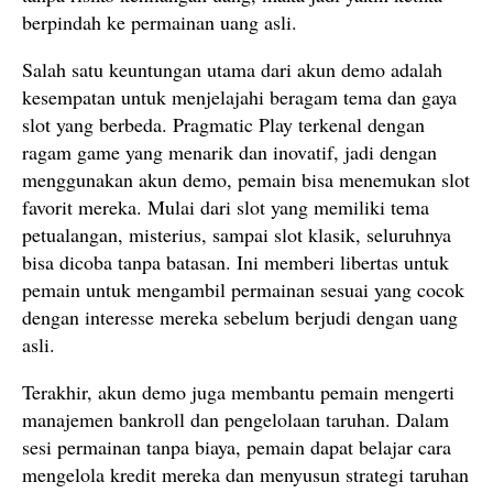
berpindah ke permainan uang asli.
Salah satu keuntungan utama dari akun demo adalah
kesempatan untuk menjelajahi beragam tema dan gaya
slot yang berbeda. Pragmatic Play terkenal dengan
ragam game yang menarik dan inovatif, jadi dengan
menggunakan akun demo, pemain bisa menemukan slot
favorit mereka. Mulai dari slot yang memiliki tema
petualangan, misterius, sampai slot klasik, seluruhnya
bisa dicoba tanpa batasan. Ini memberi libertas untuk
pemain untuk mengambil permainan sesuai yang cocok
dengan interesse mereka sebelum berjudi dengan uang
asli.
Terakhir, akun demo juga membantu pemain mengerti
manajemen bankroll dan pengelolaan taruhan. Dalam
sesi permainan tanpa biaya, pemain dapat belajar cara
mengelola kredit mereka dan menyusun strategi taruhan