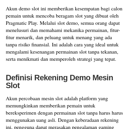
Akun demo slot ini memberikan kesempatan bagi calon
pemain untuk mencoba beragam slot yang dibuat oleh
Pragmatic Play. Melalui slot demo, semua orang dapat
menelusuri dan memahami mekanika permainan, fitur-
fitur menarik, dan peluang untuk menang yang ada
tanpa risiko finansial. Ini adalah cara yang ideal untuk
mengalami kesenangan permainan slot tanpa tekanan,
serta menikmati dan memperoleh strategi yang tepat.
Definisi Rekening Demo Mesin
Slot
Akun percobaan mesin slot adalah platform yang
memungkinkan memberikan pemain untuk
bereksperimen dengan permainan slot tanpa harus harus
menggunakan uang asli. Dengan keberadaan rekening
ini, pengguna dapat merasakan pengalaman gaming