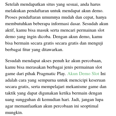
Setelah mendapatkan situs yang sesuai, anda harus
melakukan pendaftaran untuk mendapat akun demo.
Proses pendaftaran umumnya mudah dan cepat, hanya
membutuhkan beberapa informasi dasar. Sesudah akun
aktif, kamu bisa masuk serta mencari permainan slot
demo yang ingin dicoba. Dengan akun demo, kamu
bisa bermain secara gratis secara gratis dan menguji
berbagai fitur yang ditawarkan.
Sesudah mendapat akses penuh ke akun percobaan,
kamu bisa merasakan berbagai jenis permainan slot
game dari pihak Pragmatic Play.
Akun Demo Slot
Ini
adalah cara yang sempurna untuk mencicipi keseruan
secara gratis, serta mempelajari mekanisme game dan
taktik yang dapat digunakan ketika bermain dengan
uang sungguhan di kemudian hari. Jadi, jangan lupa
agar memanfaatkan akun percobaan ini seoptimal
mungkin.