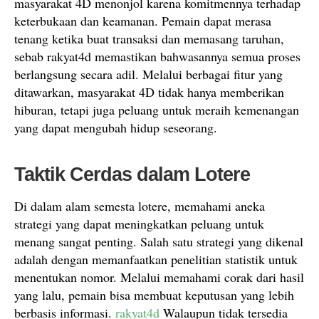
masyarakat 4D menonjol karena komitmennya terhadap
keterbukaan dan keamanan. Pemain dapat merasa
tenang ketika buat transaksi dan memasang taruhan,
sebab rakyat4d memastikan bahwasannya semua proses
berlangsung secara adil. Melalui berbagai fitur yang
ditawarkan, masyarakat 4D tidak hanya memberikan
hiburan, tetapi juga peluang untuk meraih kemenangan
yang dapat mengubah hidup seseorang.
Taktik Cerdas dalam Lotere
Di dalam alam semesta lotere, memahami aneka
strategi yang dapat meningkatkan peluang untuk
menang sangat penting. Salah satu strategi yang dikenal
adalah dengan memanfaatkan penelitian statistik untuk
menentukan nomor. Melalui memahami corak dari hasil
yang lalu, pemain bisa membuat keputusan yang lebih
berbasis informasi.
rakyat4d
Walaupun tidak tersedia