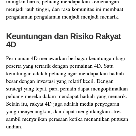
mungkin harus, peluang mendapatkan kemenangan
menjadi jauh tinggi, dan rasa komunitas ini membuat
pengalaman pengalaman menjadi menjadi menarik.
Keuntungan dan Risiko Rakyat
4D
Permainan 4D menawarkan berbagai keuntungan bagi
peserta yang tertarik dengan permainan 4D. Satu
keuntungan adalah peluang agar mendapatkan hadiah
besar dengan investasi yang relatif kecil. Dengan
strategi yang tepat, para pemain dapat mengoptimalkan
peluang mereka dalam mendapat hadiah yang menarik.
Selain itu, rakyat 4D juga adalah media penyegaran
yang menyenangkan, dan dapat menghilangkan stres
sambil menyajikan perasaan ketika menantikan putusan
undian.