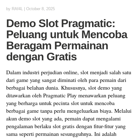
by
RAf4L
|
October 8, 2025
Demo Slot Pragmatic:
Peluang untuk Mencoba
Beragam Permainan
dengan Gratis
Dalam industri perjudian online, slot menjadi salah satu
dari game yang sangat diminati oleh para pemain dari
berbagai belahan dunia. Khususnya, slot demo yang
ditawarkan oleh Pragmatic Play menawarkan peluang
yang berharga untuk pecinta slot untuk mencoba
berbagai game tanpa perlu mengeluarkan biaya. Melalui
akun demo slot yang ada, pemain dapat mengalami
pengalaman berlaku slot gratis dengan fitur-fitur yang
sama seperti permainan sesungguhnya. Ini adalah