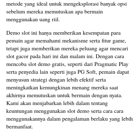
metode yang ideal untuk mengeksplorasi banyak opsi
sebelum mereka memutuskan apa bermain
menggunakan uang riil.
Demo slot ini hanya memberikan kesempatan para
pemain agar memahami mekanisme serta fitur game,
tetapi juga memberikan mereka peluang agar mencari
slot gacor pada hari ini dan malam ini. Dengan cara
mencoba slot demo gratis, seperti dari Pragmatic Play
serta penyedia lain seperti juga PG Soft, pemain dapat
menyusun strategi dengan lebih efektif serta
meningkatkan kemungkinan menang mereka saat
akhirnya memutuskan untuk bermain dengan nyata.
Kami akan menjabarkan lebih dalam tentang
keuntungan menggunakan slot demo serta cara cara
menggunakannya dalam pengalaman berlaku yang lebih
bermanfaat.