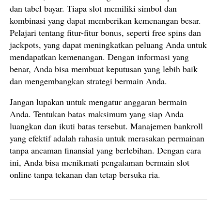
dan tabel bayar. Tiapa slot memiliki simbol dan
kombinasi yang dapat memberikan kemenangan besar.
Pelajari tentang fitur-fitur bonus, seperti free spins dan
jackpots, yang dapat meningkatkan peluang Anda untuk
mendapatkan kemenangan. Dengan informasi yang
benar, Anda bisa membuat keputusan yang lebih baik
dan mengembangkan strategi bermain Anda.
Jangan lupakan untuk mengatur anggaran bermain
Anda. Tentukan batas maksimum yang siap Anda
luangkan dan ikuti batas tersebut. Manajemen bankroll
yang efektif adalah rahasia untuk merasakan permainan
tanpa ancaman finansial yang berlebihan. Dengan cara
ini, Anda bisa menikmati pengalaman bermain slot
online tanpa tekanan dan tetap bersuka ria.