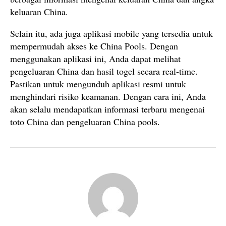
keluaran China.
Selain itu, ada juga aplikasi mobile yang tersedia untuk
mempermudah akses ke China Pools. Dengan
menggunakan aplikasi ini, Anda dapat melihat
pengeluaran China dan hasil togel secara real-time.
Pastikan untuk mengunduh aplikasi resmi untuk
menghindari risiko keamanan. Dengan cara ini, Anda
akan selalu mendapatkan informasi terbaru mengenai
toto China dan pengeluaran China pools.