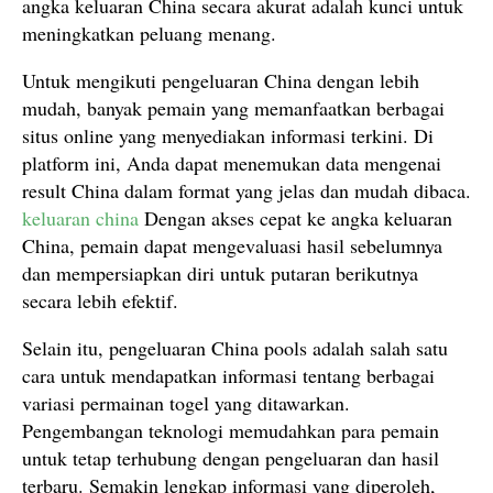
angka keluaran China secara akurat adalah kunci untuk
meningkatkan peluang menang.
Untuk mengikuti pengeluaran China dengan lebih
mudah, banyak pemain yang memanfaatkan berbagai
situs online yang menyediakan informasi terkini. Di
platform ini, Anda dapat menemukan data mengenai
result China dalam format yang jelas dan mudah dibaca.
keluaran china
Dengan akses cepat ke angka keluaran
China, pemain dapat mengevaluasi hasil sebelumnya
dan mempersiapkan diri untuk putaran berikutnya
secara lebih efektif.
Selain itu, pengeluaran China pools adalah salah satu
cara untuk mendapatkan informasi tentang berbagai
variasi permainan togel yang ditawarkan.
Pengembangan teknologi memudahkan para pemain
untuk tetap terhubung dengan pengeluaran dan hasil
terbaru. Semakin lengkap informasi yang diperoleh,