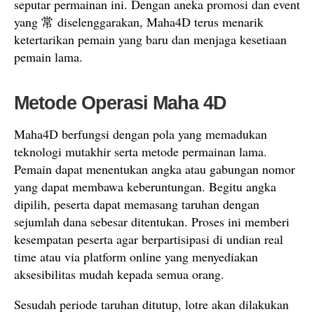
seputar permainan ini. Dengan aneka promosi dan event
yang 常 diselenggarakan, Maha4D terus menarik
ketertarikan pemain yang baru dan menjaga kesetiaan
pemain lama.
Metode Operasi Maha 4D
Maha4D berfungsi dengan pola yang memadukan
teknologi mutakhir serta metode permainan lama.
Pemain dapat menentukan angka atau gabungan nomor
yang dapat membawa keberuntungan. Begitu angka
dipilih, peserta dapat memasang taruhan dengan
sejumlah dana sebesar ditentukan. Proses ini memberi
kesempatan peserta agar berpartisipasi di undian real
time atau via platform online yang menyediakan
aksesibilitas mudah kepada semua orang.
Sesudah periode taruhan ditutup, lotre akan dilakukan