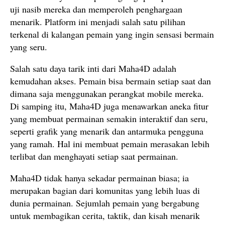
uji nasib mereka dan memperoleh penghargaan
menarik. Platform ini menjadi salah satu pilihan
terkenal di kalangan pemain yang ingin sensasi bermain
yang seru.
Salah satu daya tarik inti dari Maha4D adalah
kemudahan akses. Pemain bisa bermain setiap saat dan
dimana saja menggunakan perangkat mobile mereka.
Di samping itu, Maha4D juga menawarkan aneka fitur
yang membuat permainan semakin interaktif dan seru,
seperti grafik yang menarik dan antarmuka pengguna
yang ramah. Hal ini membuat pemain merasakan lebih
terlibat dan menghayati setiap saat permainan.
Maha4D tidak hanya sekadar permainan biasa; ia
merupakan bagian dari komunitas yang lebih luas di
dunia permainan. Sejumlah pemain yang bergabung
untuk membagikan cerita, taktik, dan kisah menarik