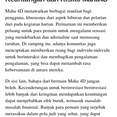
Maha 4D menawarkan berbagai manfaat bagi
pengguna, khususnya dari aspek hiburan dan pelarian
dari pada kegiatan harian. Permainan ini memberikan
peluang untuk para pemain untuk mengalami sensasi
yang mendebarkan dan adrenaline saat memasang
taruhan. Di samping itu, adanya komunitas juga
menciptakan memberikan ruang bagi individu-individu
untuk berinteraksi dan membagikan pengalaman-
pengalaman, yang bisa dapat menambah rasa
kebersamaan di antara mereka.
Di sisi lain, bahaya dari bermain Maha 4D jangan
boleh. Kecenderungan untuk berinvestasi berinvestasi
lebih banyak dari keinginan mendapatkan keuntungan
dapat menyebabkan efek buruk, termasuk masalah-
masalah finansial. Banyak para pemain yang terjebak
merasakan dalam pola judi yang sehat, yang dapat