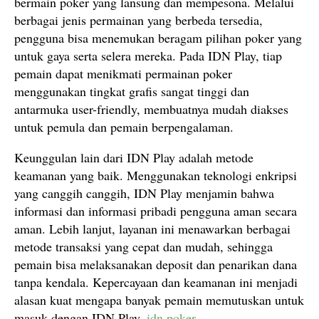
bermain poker yang lansung dan mempesona. Melalui
berbagai jenis permainan yang berbeda tersedia,
pengguna bisa menemukan beragam pilihan poker yang
untuk gaya serta selera mereka. Pada IDN Play, tiap
pemain dapat menikmati permainan poker
menggunakan tingkat grafis sangat tinggi dan
antarmuka user-friendly, membuatnya mudah diakses
untuk pemula dan pemain berpengalaman.
Keunggulan lain dari IDN Play adalah metode
keamanan yang baik. Menggunakan teknologi enkripsi
yang canggih canggih, IDN Play menjamin bahwa
informasi dan informasi pribadi pengguna aman secara
aman. Lebih lanjut, layanan ini menawarkan berbagai
metode transaksi yang cepat dan mudah, sehingga
pemain bisa melaksanakan deposit dan penarikan dana
tanpa kendala. Kepercayaan dan keamanan ini menjadi
alasan kuat mengapa banyak pemain memutuskan untuk
masuk dengan IDN Play.
idn poker