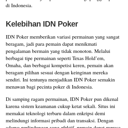
di Indonesia.
Kelebihan IDN Poker
IDN Poker memberikan variasi permainan yang sangat
beragam, jadi para pemain dapat menikmati
pengalaman bermain yang tidak monoton. Melalui
berbagai tipe permainan seperti Texas Hold’em,
Omaha, dan berbagai kompetisi keren, pemain akan
beragam pilihan sesuai dengan keinginan mereka
sendiri. Ini tentunya menjadikan IDN Poker semakin
menawan bagi pecinta poker di Indonesia.
Di samping ragam permainan, IDN Poker pun dikenal
karena sistem keamanan cukup ketat sekali. Situs ini
memakai teknologi terbaru dalam enkripsi demi
melindungi informasi pribadi dan transaksi. Dengan
adanya perlindungan yang efektif, pemain dapat merasa