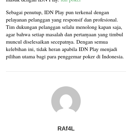
Sebagai penutup, IDN Play pun terkenal dengan
pelayanan pelanggan yang responsif dan profesional.
Tim dukungan pelanggan selalu menolong kapan saja,
agar bahwa setiap masalah dan pertanyaan yang timbul
muncul diselesaikan secepatnya. Dengan semua
kelebihan ini, tidak heran apabila IDN Play menjadi
pilihan utama bagi para penggemar poker di Indonesia.
RAf4L