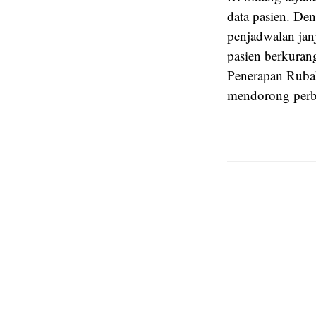
data pasien. De
penjadwalan jan
pasien berkurang
Penerapan Rubah
mendorong perba