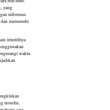
ra real-time.
g, yang
gan informasi
ar dan memenuhi
n intuitifnya
 menggunakan
mengurangi waktu
njadikan
ungkinkan
 tersedia.
emahami cara