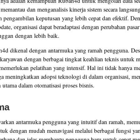
nya adalah kemampuan Rubah4d untuk mengolah data seca
memantau dan menganalisis kinerja sistem secara langsun
pengambilan keputusan yang lebih cepat dan efektif. Den
update, organisasi dapat beradaptasi dengan perubahan pas
nggan dengan lebih baik.
ah4d dikenal dengan antarmuka yang ramah pengguna. Desai
aryawan dengan berbagai tingkat keahlian teknis untuk
 memerlukan pelatihan yang intensif. Hal ini tidak hanya 
juga meningkatkan adopsi teknologi di dalam organisasi, me
 utama dalam otomatisasi proses bisnis.
ama
rkan antarmuka pengguna yang intuitif dan ramah, mem
uk dengan mudah menavigasi melalui berbagai fungsi yang
erhana dan jelas membantu pengguna baru untuk cepat m