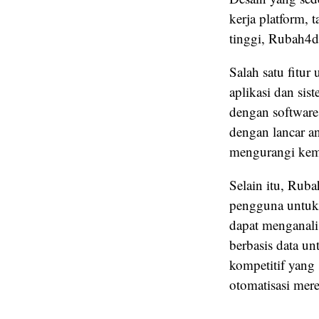
kerja platform,
tinggi, Rubah4d 
Salah satu fitu
aplikasi dan s
dengan softwar
dengan lancar an
mengurangi kemu
Selain itu, Rub
pengguna untuk 
dapat menganali
berbasis data u
kompetitif yang
otomatisasi mer