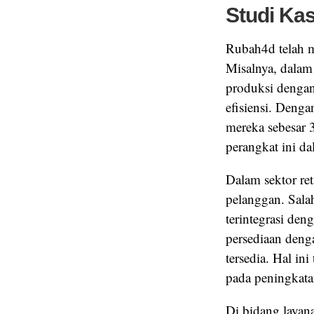
Studi Ka
Rubah4d telah m
Misalnya, dalam
produksi denga
efisiensi. Deng
mereka sebesar 
perangkat ini d
Dalam sektor r
pelanggan. Sala
terintegrasi de
persediaan deng
tersedia. Hal in
pada peningkata
Di bidang layan