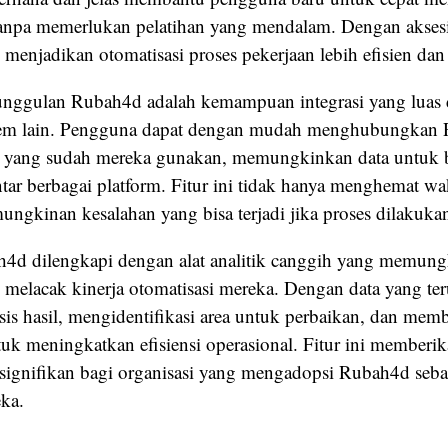
 tanpa memerlukan pelatihan yang mendalam. Dengan aksesi
menjadikan otomatisasi proses pekerjaan lebih efisien dan 
r unggulan Rubah4d adalah kemampuan integrasi yang luas
istem lain. Pengguna dapat dengan mudah menghubungkan
e yang sudah mereka gunakan, memungkinkan data untuk 
tar berbagai platform. Fitur ini tidak hanya menghemat wak
ngkinan kesalahan yang bisa terjadi jika proses dilakuka
ah4d dilengkapi dengan alat analitik canggih yang memun
melacak kinerja otomatisasi mereka. Dengan data yang te
sis hasil, mengidentifikasi area untuk perbaikan, dan mem
ntuk meningkatkan efisiensi operasional. Fitur ini member
 signifikan bagi organisasi yang mengadopsi Rubah4d seba
eka.