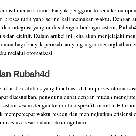
berhasil menarik minat banyak pengguna karena kemampu
 proses rutin yang sering kali memakan waktu. Dengan 
 dan integrasi yang mulus dengan berbagai sistem, Ruba
tis dan efektif. Dalam artikel ini, kita akan menjelajahi 
 utama bagi banyak perusahaan yang ingin meningkatkan ef
ka melalui otomatisasi.
lan Rubah4d
kan fleksibilitas yang luar biasa dalam proses otomatisa
apat disesuaikan, pengguna dapat dengan mudah menginte
an sistem sesuai dengan kebutuhan spesifik mereka. Fitur 
k mempercepat waktu respon dan meningkatkan efisiensi o
investasi besar dalam teknologi baru.