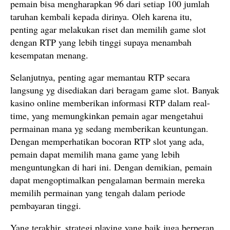
pemain bisa mengharapkan 96 dari setiap 100 jumlah
taruhan kembali kepada dirinya. Oleh karena itu,
penting agar melakukan riset dan memilih game slot
dengan RTP yang lebih tinggi supaya menambah
kesempatan menang.
Selanjutnya, penting agar memantau RTP secara
langsung yg disediakan dari beragam game slot. Banyak
kasino online memberikan informasi RTP dalam real-
time, yang memungkinkan pemain agar mengetahui
permainan mana yg sedang memberikan keuntungan.
Dengan memperhatikan bocoran RTP slot yang ada,
pemain dapat memilih mana game yang lebih
menguntungkan di hari ini. Dengan demikian, pemain
dapat mengoptimalkan pengalaman bermain mereka
memilih permainan yang tengah dalam periode
pembayaran tinggi.
Yang terakhir, strategi playing yang baik juga berperan