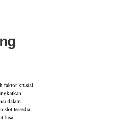
ang
h faktor krusial
ningkatkan
nci dalam
slot tersedia,
at bisa