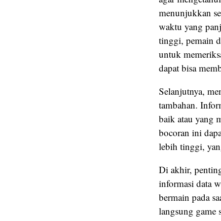
menunjukkan seb
waktu yang panj
tinggi, pemain
untuk memeriksa
dapat bisa memb
Selanjutnya, me
tambahan. Inform
baik atau yang 
bocoran ini da
lebih tinggi, y
Di akhir, penti
informasi data 
bermain pada sa
langsung game se