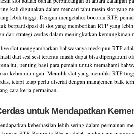
esin slot adalah bahan perbincangan di antara kalangan p
sering kali digunakan dalam mencari tahu mesin slot yang
nang lebih tinggi. Dengan mengetahui bocoran RTP, pemai
k berpartisipasi di slot yang memberikan RTP yang lebih t
n dari strategi cerdas dalam meningkatkan kemungkinan
r live slot menggambarkan bahwasanya meskipun RTP adala
hasil dari sesi sesi tertentu masih dapat bisa dipengaruhi ol
arena itu, penting bagi para pemain untuk memahami bahwa
nsur keberuntungan. Memilih slot yang memiliki RTP ting
das, tetapi tetap perlu disertai dengan manajemen baik te
ng cara kerja permainan.
 Cerdas untuk Mendapatkan Kem
ndapatkan keberhasilan lebih sering dalam permainan mesin
 konsep RTP. Return to Player adalah angka yang menunj