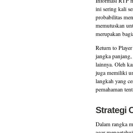
Informasi RTP m
ini sering kali 
probabilitas me
memutuskan untu
merupakan bagia
Return to Playe
jangka panjang, 
lainnya. Oleh k
juga memiliki u
langkah yang cer
pemahaman tenta
Strategi
Dalam rangka me
agar mengetahui