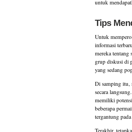
untuk mendapat
Tips Men
Untuk memperol
informasi terba
mereka tentang 
grup diskusi di
yang sedang po
Di samping itu,
secara langsung
memiliki potens
beberapa permai
tergantung pada
Terakhir, tetapk