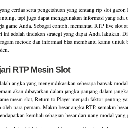
yang cerdas serta pengetahuan yang tentang rtp slot gacor,
untung, tapi juga dapat menggunakan informasi yang ada 
a game Anda. Sebagai contoh, memantau RTP live slot at
ri ini adalah tindakan strategi yang dapat Anda lakukan. Di a
ragam metode dan informasi bisa membantu kamu untuk b
sien.
ari RTP Mesin Slot
alah angka yang mengindikasikan seberapa banyak modal
emain akan dibayarkan dalam jangka panjang dalam jangka
ame mesin slot, Return to Player menjadi faktor penting y
 oleh para pemain. Makin besar angka RTP, semakin besa
ndapatkan kembali sebagian besar dari uang modal yang p