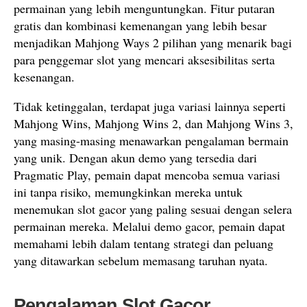
permainan yang lebih menguntungkan. Fitur putaran
gratis dan kombinasi kemenangan yang lebih besar
menjadikan Mahjong Ways 2 pilihan yang menarik bagi
para penggemar slot yang mencari aksesibilitas serta
kesenangan.
Tidak ketinggalan, terdapat juga variasi lainnya seperti
Mahjong Wins, Mahjong Wins 2, dan Mahjong Wins 3,
yang masing-masing menawarkan pengalaman bermain
yang unik. Dengan akun demo yang tersedia dari
Pragmatic Play, pemain dapat mencoba semua variasi
ini tanpa risiko, memungkinkan mereka untuk
menemukan slot gacor yang paling sesuai dengan selera
permainan mereka. Melalui demo gacor, pemain dapat
memahami lebih dalam tentang strategi dan peluang
yang ditawarkan sebelum memasang taruhan nyata.
Pengalaman Slot Gacor