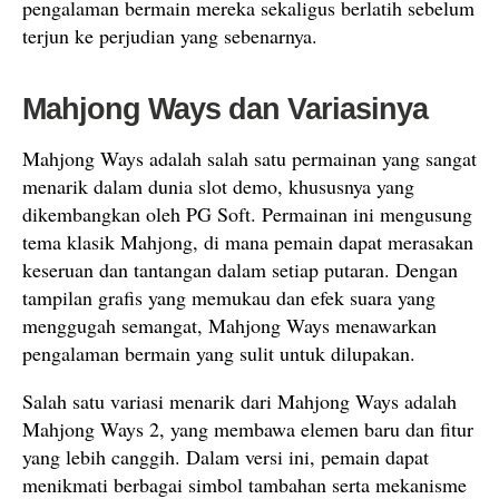
pengalaman bermain mereka sekaligus berlatih sebelum
terjun ke perjudian yang sebenarnya.
Mahjong Ways dan Variasinya
Mahjong Ways adalah salah satu permainan yang sangat
menarik dalam dunia slot demo, khususnya yang
dikembangkan oleh PG Soft. Permainan ini mengusung
tema klasik Mahjong, di mana pemain dapat merasakan
keseruan dan tantangan dalam setiap putaran. Dengan
tampilan grafis yang memukau dan efek suara yang
menggugah semangat, Mahjong Ways menawarkan
pengalaman bermain yang sulit untuk dilupakan.
Salah satu variasi menarik dari Mahjong Ways adalah
Mahjong Ways 2, yang membawa elemen baru dan fitur
yang lebih canggih. Dalam versi ini, pemain dapat
menikmati berbagai simbol tambahan serta mekanisme