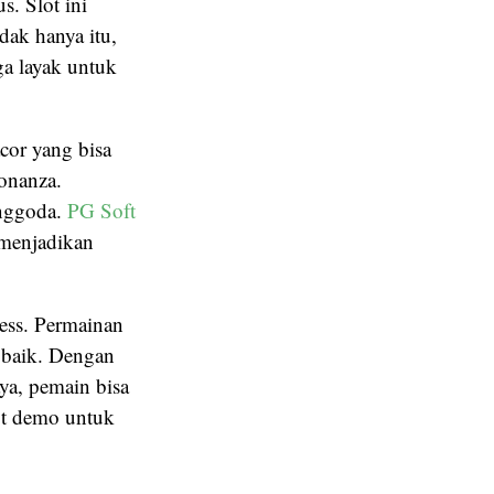
. Slot ini
dak hanya itu,
ga layak untuk
cor yang bisa
onanza.
enggoda.
PG Soft
 menjadikan
cess. Permainan
 baik. Dengan
aya, pemain bisa
t demo untuk