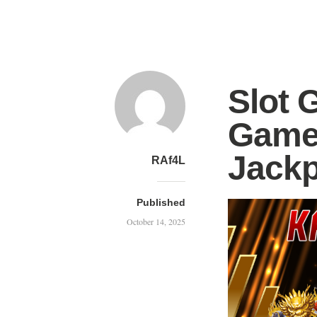
Slot 
Game
Jackp
RAf4L
Published
October 14, 2025