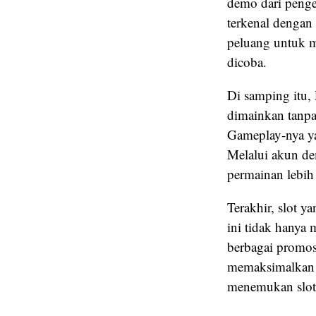
demo dari penge
terkenal dengan
peluang untuk m
dicoba.
Di samping itu,
dimainkan tanpa
Gameplay-nya ya
Melalui akun de
permainan lebih 
Terakhir, slot y
ini tidak hanya
berbagai promosi
memaksimalkan 
menemukan slot 