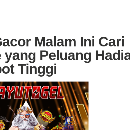
Gacor Malam Ini Cari
 yang Peluang Hadi
ot Tinggi