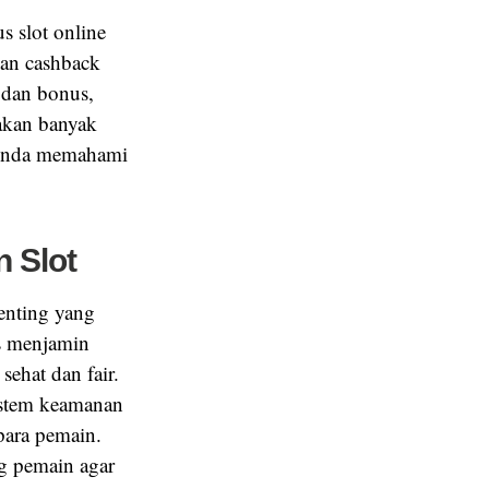
s slot online
dan cashback
 dan bonus,
akan banyak
a Anda memahami
 Slot
enting yang
us menjamin
sehat dan fair.
sistem keamanan
para pemain.
g pemain agar