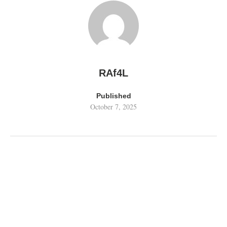
RAf4L
Published
October 7, 2025