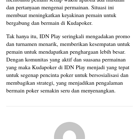
dan pertanyaan mengenai permainan. Situasi ini
membuat meningkatkan keyakinan pemain untuk
bergabung dan bermain di Kudapoker.
Tak hanya itu, IDN Play seringkali mengadakan promo
dan turnamen menarik, memberikan kesempatan untuk
pemain untuk mendapatkan penghargaan lebih besar.
Dengan komunitas yang aktif dan suasana permainan
yang maka Kudapoker di IDN Play menjadi yang tepat
untuk segenap pencinta poker untuk bersosialisasi dan
membagikan strategi, yang menjadikan pengalaman
bermain poker semakin seru dan menyenangkan.