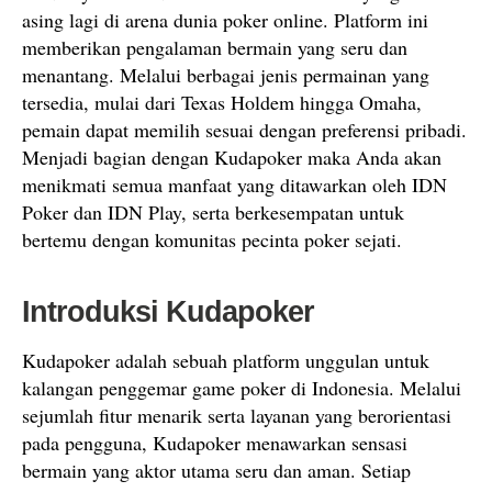
asing lagi di arena dunia poker online. Platform ini
memberikan pengalaman bermain yang seru dan
menantang. Melalui berbagai jenis permainan yang
tersedia, mulai dari Texas Holdem hingga Omaha,
pemain dapat memilih sesuai dengan preferensi pribadi.
Menjadi bagian dengan Kudapoker maka Anda akan
menikmati semua manfaat yang ditawarkan oleh IDN
Poker dan IDN Play, serta berkesempatan untuk
bertemu dengan komunitas pecinta poker sejati.
Introduksi Kudapoker
Kudapoker adalah sebuah platform unggulan untuk
kalangan penggemar game poker di Indonesia. Melalui
sejumlah fitur menarik serta layanan yang berorientasi
pada pengguna, Kudapoker menawarkan sensasi
bermain yang aktor utama seru dan aman. Setiap