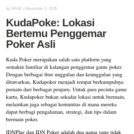
by
RAf4L
|
November 2, 2025
KudaPoke: Lokasi
Bertemu Penggemar
Poker Asli
Kuda Poker merupakan salah satu platform yang
semakin familiar di kalangan penggemar game poker.
Dengan berbagai fitur unggulan dan keunggulan yang
ditawarkan, Kudapoker menjadi tempat berkumpulnya
pemain dari berbagai penjuru. Untuk para pecinta game
kartu, Kudapoker bukan sekadar lokasi untuk bermain,
melainkan juga sebagai komunitas di mana mereka
dapat berbagi pengalaman, strategi, dan tips dalam
bermain poker.
IDNPlay dan IDN Poker adalah dua nama yang tidak