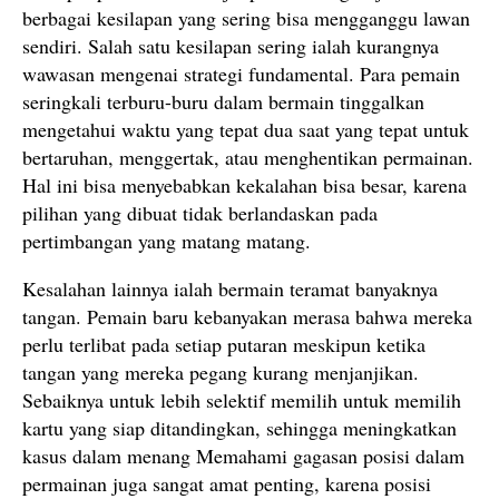
berbagai kesilapan yang sering bisa mengganggu lawan
sendiri. Salah satu kesilapan sering ialah kurangnya
wawasan mengenai strategi fundamental. Para pemain
seringkali terburu-buru dalam bermain tinggalkan
mengetahui waktu yang tepat dua saat yang tepat untuk
bertaruhan, menggertak, atau menghentikan permainan.
Hal ini bisa menyebabkan kekalahan bisa besar, karena
pilihan yang dibuat tidak berlandaskan pada
pertimbangan yang matang matang.
Kesalahan lainnya ialah bermain teramat banyaknya
tangan. Pemain baru kebanyakan merasa bahwa mereka
perlu terlibat pada setiap putaran meskipun ketika
tangan yang mereka pegang kurang menjanjikan.
Sebaiknya untuk lebih selektif memilih untuk memilih
kartu yang siap ditandingkan, sehingga meningkatkan
kasus dalam menang Memahami gagasan posisi dalam
permainan juga sangat amat penting, karena posisi