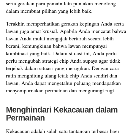
serta gerakan para pemain lain pun akan menolong
dalam membuat pilihan yang lebih baik.
Terakhir, memperhatikan gerakan kepingan Anda serta
lawan juga amat krusial. Apabila Anda mencatat bahwa
lawan Anda mulai mengajak bertaruh secara lebih
berani, kemungkinan bahwa lawan mempunyai
kombinasi yang baik. Dalam situasi ini, Anda perlu
perlu mengubah strategi chip Anda supaya agar tidak
terjebak dalam situasi yang merugikan. Dengan cara
rutin menghitung ulang letak chip Anda sendiri dan
lawan, Anda dapat mengetahui peluang mendapatkan
menyempurnakan permainan dan mengurangi rugi.
Menghindari Kekacauan dalam
Permainan
Kekacauan adalah salah satu tantangan terbesar bagi