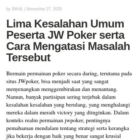
by
RAf4L
|
November 27, 2025
Lima Kesalahan Umum
Peserta JW Poker serta
Cara Mengatasi Masalah
Tersebut
Bermain permainan poker secara daring, terutama pada
situs JWpoker, bisa menjadi saat yang sangat
menyenangkan menggembirakan dan menantang.
Namun, banyak partisipan sering terjebak dalam
kesalahan kesalahan yang berulang, yang menghalangi
mereka dalam meraih victory yang diinginkan. Dalam
konteks realm permainan jwpoker, pentingnya
pemahaman mendalam tentang strategi serta kerangka
jika bekerja dengan baik yang benar sangat krusial