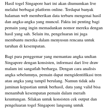
Hasil togel Singapore hari ini akan diumumkan live
melalui berbagai platform online. Terdapat banyak
halaman web memberikan data terbaru mengenai hasil
dan angka-angka yang muncul. Fakta ini penting bagi
pemain yang ingin memadankan nomor mereka dengan
hasil yang sah. Selain itu, pengeluaran ini juga
membantu mereka dalam menyusun rencana untuk
taruhan di kesempatan.
Bagi para penggemar yang memantau angka undian
Singapore dengan konsisten, informasi dari live draw
malam ini sangatlah berharga. Dengan cara analisis
angka sebelumnya, pemain dapat mengidentifikasi tren
atau angka yang tampil berulang. Namun tidak ada
jaminan kepastian untuk berhasil, data yang valid bisa
menambah kesempatan pemain dalam meraih
keuntungan. Silakan untuk konsisten cek output dan
pengeluaran togel Singapore langsung untuk