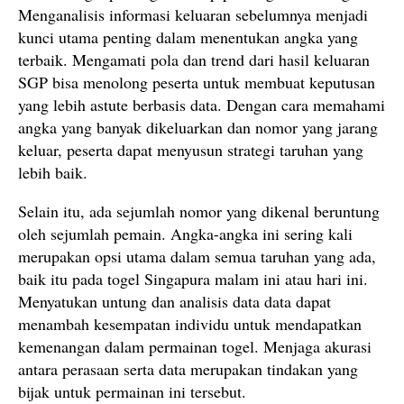
Menganalisis informasi keluaran sebelumnya menjadi
kunci utama penting dalam menentukan angka yang
terbaik. Mengamati pola dan trend dari hasil keluaran
SGP bisa menolong peserta untuk membuat keputusan
yang lebih astute berbasis data. Dengan cara memahami
angka yang banyak dikeluarkan dan nomor yang jarang
keluar, peserta dapat menyusun strategi taruhan yang
lebih baik.
Selain itu, ada sejumlah nomor yang dikenal beruntung
oleh sejumlah pemain. Angka-angka ini sering kali
merupakan opsi utama dalam semua taruhan yang ada,
baik itu pada togel Singapura malam ini atau hari ini.
Menyatukan untung dan analisis data data dapat
menambah kesempatan individu untuk mendapatkan
kemenangan dalam permainan togel. Menjaga akurasi
antara perasaan serta data merupakan tindakan yang
bijak untuk permainan ini tersebut.