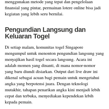
menggunakan metode yang tepat dan pengelolaan
finansial yang pintar, permainan lotere online bisa jadi
kegiatan yang lebih seru bernilai.
Pengundian Langsung dan
Keluaran Togel
Di setiap malam, komunitas togel Singapore
mengumpul untuk menonton pengundian langsung yang
menyajikan hasil togel secara langsung. Acara ini
adalah momen yang dinanti, di mana nomor-nomor
yang baru diundi disiarkan. Output dari live draw ini
dikenal sebagai acuan bagi pemain untuk mengetahui
angka yang berpotensi juara. Dengan teknologi
mutakhir, tahapan penarikan angka kini menjadi lebih
cepat dan terbuka, menyediakan kependekan lebih
kepada pemain.