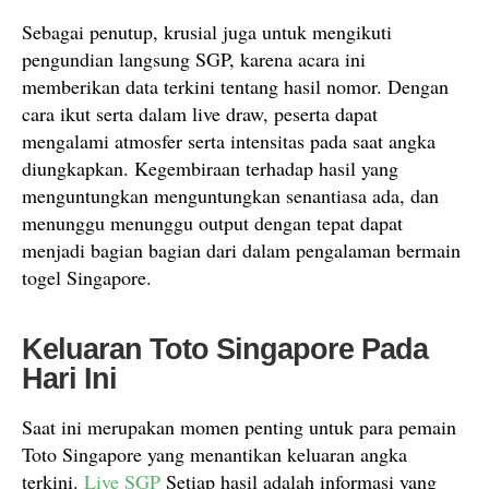
Sebagai penutup, krusial juga untuk mengikuti
pengundian langsung SGP, karena acara ini
memberikan data terkini tentang hasil nomor. Dengan
cara ikut serta dalam live draw, peserta dapat
mengalami atmosfer serta intensitas pada saat angka
diungkapkan. Kegembiraan terhadap hasil yang
menguntungkan menguntungkan senantiasa ada, dan
menunggu menunggu output dengan tepat dapat
menjadi bagian bagian dari dalam pengalaman bermain
togel Singapore.
Keluaran Toto Singapore Pada
Hari Ini
Saat ini merupakan momen penting untuk para pemain
Toto Singapore yang menantikan keluaran angka
terkini.
Live SGP
Setiap hasil adalah informasi yang