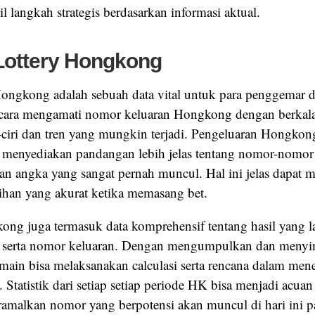
langkah strategis berdasarkan informasi aktual.
 Lottery Hongkong
 Hongkong adalah sebuah data vital untuk para penggemar
 cara mengamati nomor keluaran Hongkong dengan berkala
-ciri dan tren yang mungkin terjadi. Pengeluaran Hongkong
kan menyediakan pandangan lebih jelas tentang nomor-nomor
dan angka yang sangat pernah muncul. Hal ini jelas dapat
ihan yang akurat ketika memasang bet.
ong juga termasuk data komprehensif tentang hasil yang l
al serta nomor keluaran. Dengan mengumpulkan dan menyi
pemain bisa melaksanakan calculasi serta rencana dalam m
 Statistik dari setiap setiap periode HK bisa menjadi acua
amalkan nomor yang berpotensi akan muncul di hari ini p