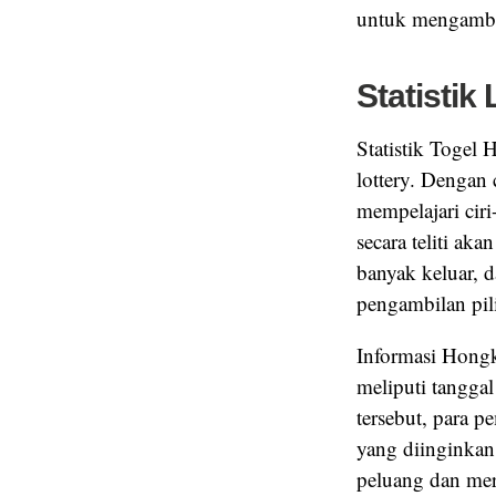
untuk mengambil 
Statistik
Statistik Togel
lottery. Dengan
mempelajari ciri
secara teliti a
banyak keluar, 
pengambilan pil
Informasi Hongk
meliputi tangg
tersebut, para 
yang diinginkan.
peluang dan mer