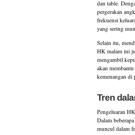
dan table. Denga
pergerakan angk
frekuensi kelua
yang sering mun
Selain itu, men
HK malam ini ju
mengambil keput
akan membantu 
kemenangan di 
Tren dal
Pengeluaran HK 
Dalam beberapa 
muncul dalam fr