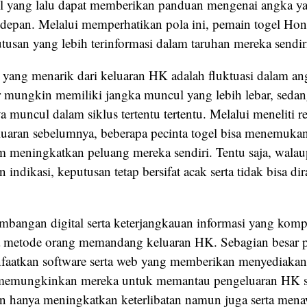
il yang lalu dapat memberikan panduan mengenai angka ya
depan. Melalui memperhatikan pola ini, pemain togel Ho
usan yang lebih terinformasi dalam taruhan mereka sendir
k yang menarik dari keluaran HK adalah fluktuasi dalam a
mungkin memiliki jangka muncul yang lebih lebar, seda
 muncul dalam siklus tertentu tertentu. Melalui meneliti 
luaran sebelumnya, beberapa pecinta togel bisa menemuka
m meningkatkan peluang mereka sendiri. Tentu saja, wala
 indikasi, keputusan tetap bersifat acak serta tidak bisa di
embangan digital serta keterjangkauan informasi yang komp
 metode orang memandang keluaran HK. Sebagian besar 
aatkan software serta web yang memberikan menyediakan
 memungkinkan mereka untuk memantau pengeluaran HK se
n hanya meningkatkan keterlibatan namun juga serta men