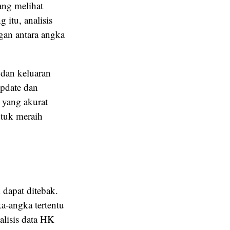
ang melihat
itu, analisis
gan antara angka
 dan keluaran
update dan
 yang akurat
tuk meraih
dapat ditebak.
a-angka tertentu
alisis data HK