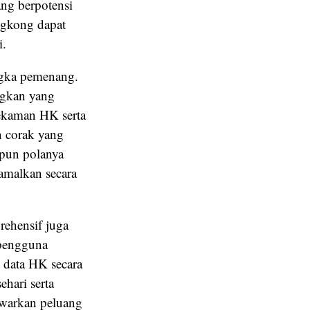
ng berpotensi
ngkong dapat
i.
ngka pemenang.
ngkan yang
rekaman HK serta
n corak yang
upun polanya
ramalkan secara
rehensif juga
pengguna
 data HK secara
hari serta
awarkan peluang