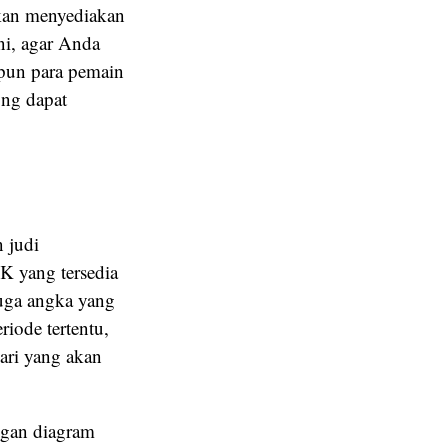
akan menyediakan
ni, agar Anda
upun para pemain
ng dapat
 judi
K yang tersedia
juga angka yang
iode tertentu,
ari yang akan
ngan diagram