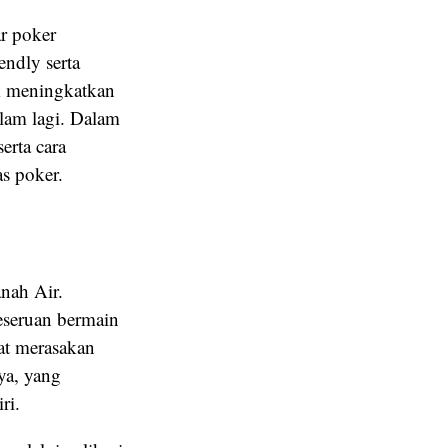
r poker
endly serta
uk meningkatkan
lam lagi. Dalam
erta cara
s poker.
nah Air.
eseruan bermain
at merasakan
ya, yang
ri.