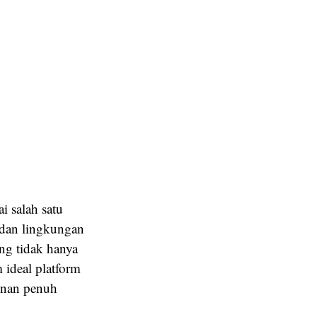
i salah satu
 dan lingkungan
ng tidak hanya
 ideal platform
ainan penuh