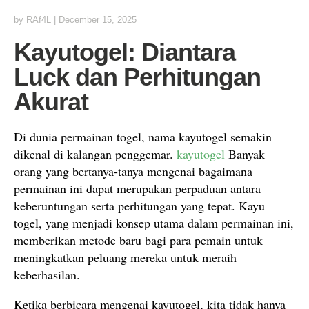
by
RAf4L
|
December 15, 2025
Kayutogel: Diantara
Luck dan Perhitungan
Akurat
Di dunia permainan togel, nama kayutogel semakin
dikenal di kalangan penggemar.
kayutogel
Banyak
orang yang bertanya-tanya mengenai bagaimana
permainan ini dapat merupakan perpaduan antara
keberuntungan serta perhitungan yang tepat. Kayu
togel, yang menjadi konsep utama dalam permainan ini,
memberikan metode baru bagi para pemain untuk
meningkatkan peluang mereka untuk meraih
keberhasilan.
Ketika berbicara mengenai kayutogel, kita tidak hanya