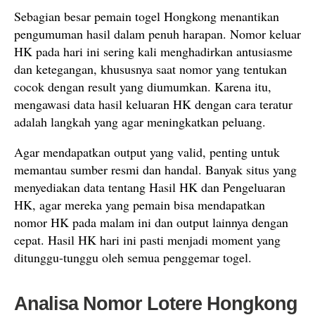
Sebagian besar pemain togel Hongkong menantikan
pengumuman hasil dalam penuh harapan. Nomor keluar
HK pada hari ini sering kali menghadirkan antusiasme
dan ketegangan, khususnya saat nomor yang tentukan
cocok dengan result yang diumumkan. Karena itu,
mengawasi data hasil keluaran HK dengan cara teratur
adalah langkah yang agar meningkatkan peluang.
Agar mendapatkan output yang valid, penting untuk
memantau sumber resmi dan handal. Banyak situs yang
menyediakan data tentang Hasil HK dan Pengeluaran
HK, agar mereka yang pemain bisa mendapatkan
nomor HK pada malam ini dan output lainnya dengan
cepat. Hasil HK hari ini pasti menjadi moment yang
ditunggu-tunggu oleh semua penggemar togel.
Analisa Nomor Lotere Hongkong